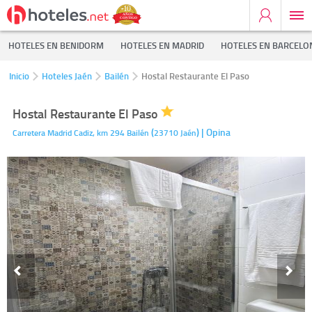
HOTELES EN BENIDORM
HOTELES EN MADRID
HOTELES EN BARCELO
Inicio
Hoteles Jaén
Bailén
Hostal Restaurante El Paso
Hostal Restaurante El Paso
(
)
| Opina
Carretera Madrid Cadiz, km 294
Bailén
23710
Jaén