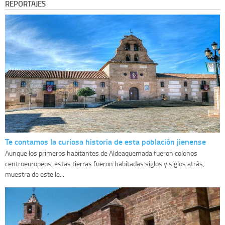
REPORTAJES
Te contamos la curiosa historia de esta población jienense
Aunque los primeros habitantes de Aldeaquemada fueron colonos
centroeuropeos, estas tierras fueron habitadas siglos y siglos atrás,
muestra de este le...