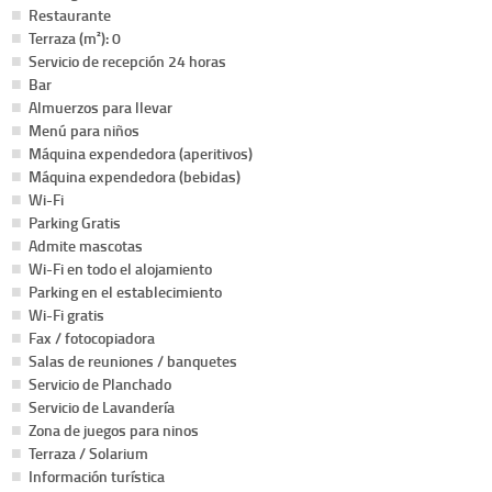
Restaurante
Terraza (m²): 0
Servicio de recepción 24 horas
Bar
Almuerzos para llevar
Menú para niños
Máquina expendedora (aperitivos)
Máquina expendedora (bebidas)
Wi-Fi
Parking Gratis
Admite mascotas
Wi-Fi en todo el alojamiento
Parking en el establecimiento
Wi-Fi gratis
Fax / fotocopiadora
Salas de reuniones / banquetes
Servicio de Planchado
Servicio de Lavandería
Zona de juegos para ninos
Terraza / Solarium
Información turística