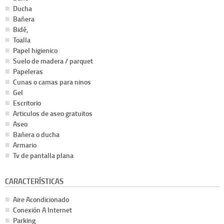
Ducha
Bañera
Bidé,
Toalla
Papel higienico
Suelo de madera / parquet
Papeleras
Cunas o camas para ninos
Gel
Escritorio
Articulos de aseo gratuitos
Aseo
Bañera o ducha
Armario
Tv de pantalla plana
CARACTERÍSTICAS
Aire Acondicionado
Conexión A Internet
Parking