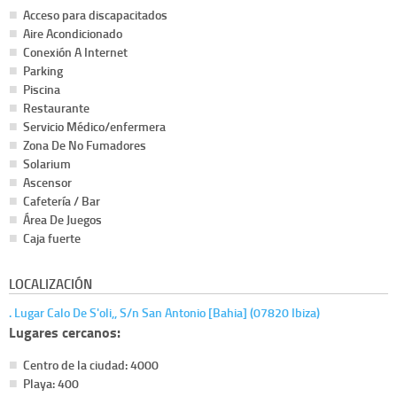
Acceso para discapacitados
Aire Acondicionado
Conexión A Internet
Parking
Piscina
Restaurante
Servicio Médico/enfermera
Zona De No Fumadores
Solarium
Ascensor
Cafetería / Bar
Área De Juegos
Caja fuerte
LOCALIZACIÓN
. Lugar Calo De S'oli,, S/n San Antonio [Bahia] (07820 Ibiza)
Lugares cercanos:
Centro de la ciudad: 4000
Playa: 400