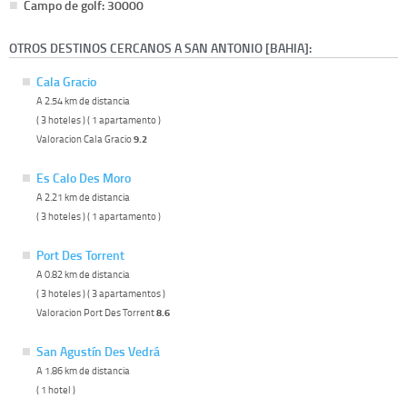
Campo de golf: 30000
OTROS DESTINOS CERCANOS A SAN ANTONIO [BAHIA]:
Cala Gracio
A 2.54 km de distancia
( 3 hoteles ) ( 1 apartamento )
Valoracion Cala Gracio
9.2
Es Calo Des Moro
A 2.21 km de distancia
( 3 hoteles ) ( 1 apartamento )
Port Des Torrent
A 0.82 km de distancia
( 3 hoteles ) ( 3 apartamentos )
Valoracion Port Des Torrent
8.6
San Agustín Des Vedrá
A 1.86 km de distancia
( 1 hotel )