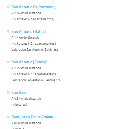
San Antonio De Portmany
A 2.26 km de distancia
( 17 hoteles ) ( 4 apartamentos )
San Antonio [Bahia]
A 1.7 km de distancia
( 47 hoteles ) ( 24 apartamentos )
Valoracion San Antonio [Bahia]
8.3
San Antonio [Centro]
A 1.75 km de distancia
( 27 hoteles ) ( 19 apartamentos )
Valoracion San Antonio [Centro]
5.1
San Jose
A 4.27 km de distancia
( 4 hoteles )
Sant Josep De La Atalaia
A 0.08 km de distancia
( 1 hotel )