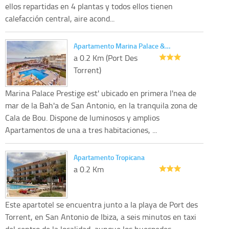
ellos repartidas en 4 plantas y todos ellos tienen
calefacción central, aire acond...
Apartamento Marina Palace &…
a 0.2 Km (Port Des
Torrent)
Marina Palace Prestige est' ubicado en primera l'nea de
mar de la Bah'a de San Antonio, en la tranquila zona de
Cala de Bou. Dispone de luminosos y amplios
Apartamentos de una a tres habitaciones, ...
Apartamento Tropicana
a 0.2 Km
Este apartotel se encuentra junto a la playa de Port des
Torrent, en San Antonio de Ibiza, a seis minutos en taxi
del centro de la localidad, aunque los huespedes