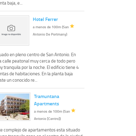
nta baja, e...
Hotel Ferrer
a menos de 100m (San
Antonio De Portmany)
tuado en pleno centro de San Antonio. En
a calle peatonal muy cerca de todo pero
 tranquila por la noche. El edificio tiene 4
ntas de habitaciones. En la planta baja
ste un conocido re...
Tramuntana
Apartments
a menos de 100m (San
Antonio [Centro])
te complejo de apartamentos esta situado
una tranquila zona en el centro de la ciudad