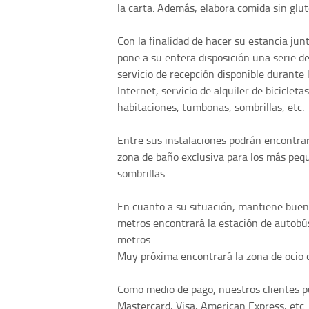
la carta. Además, elabora comida sin glut
Con la finalidad de hacer su estancia ju
pone a su entera disposición una serie de
servicio de recepción disponible durante 
Internet, servicio de alquiler de bicicleta
habitaciones, tumbonas, sombrillas, etc.
Entre sus instalaciones podrán encontrar
zona de baño exclusiva para los más peq
sombrillas.
En cuanto a su situación, mantiene buen
metros encontrará la estación de autob
metros.
Muy próxima encontrará la zona de ocio c
Como medio de pago, nuestros clientes pu
Mastercard, Visa, American Express, etc.