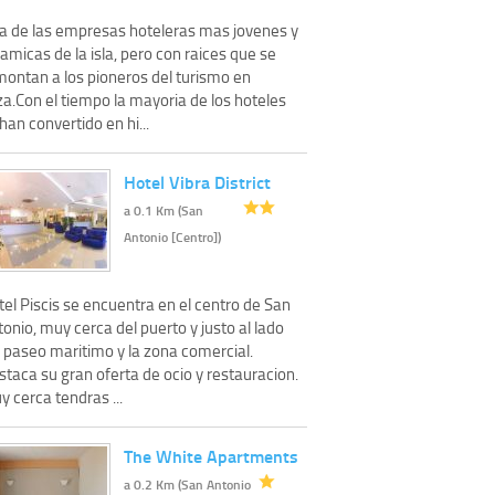
a de las empresas hoteleras mas jovenes y
amicas de la isla, pero con raices que se
montan a los pioneros del turismo en
za.Con el tiempo la mayoria de los hoteles
han convertido en hi...
Hotel Vibra District
a 0.1 Km (San
Antonio [Centro])
el Piscis se encuentra en el centro de San
onio, muy cerca del puerto y justo al lado
l paseo maritimo y la zona comercial.
taca su gran oferta de ocio y restauracion.
 cerca tendras ...
The White Apartments
a 0.2 Km (San Antonio