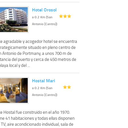
Hotel Orosol
a 0.2 Km (San
Antonio [Centro])
te agradable y acogedor hotel se encuentra
trategicamente situado en pleno centro de
n Antonio de Portmany, a unos 700 m de
stancia del puerto y cerca de 450 metros de
playa local y del ...
Hostal Mari
a 0.2 Km (San
Antonio [Centro])
e Hostal fue construido en el año 1970.
ene 41 habitaciones y todas ellas disponen
 TV, aire acondicionado individual, sala de