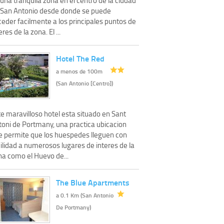
 San Antonio desde donde se puede
eder facilmente a los principales puntos de
eres de la zona. El ...
Hotel The Red
a menos de 100m
(San Antonio [Centro])
e maravilloso hotel esta situado en Sant
toni de Portmany, una practica ubicacion
e permite que los huespedes lleguen con
ilidad a numerosos lugares de interes de la
na como el Huevo de...
The Blue Apartments
a 0.1 Km (San Antonio
De Portmany)