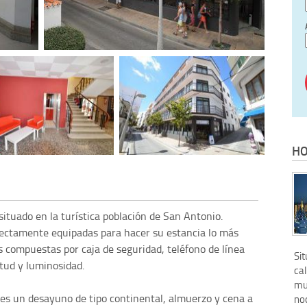
HO
ituado en la turística población de San Antonio.
fectamente equipadas para hacer su estancia lo más
s compuestas por caja de seguridad, teléfono de línea
Si
itud y luminosidad.
cal
mu
des un desayuno de tipo continental, almuerzo y cena a
noc