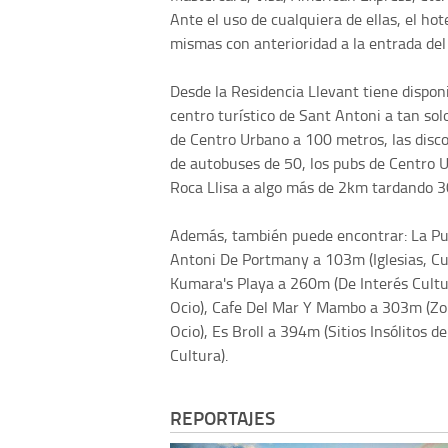
Ante el uso de cualquiera de ellas, el hot
mismas con anterioridad a la entrada del 
Desde la Residencia Llevant tiene dispon
centro turístico de Sant Antoni a tan sol
de Centro Urbano a 100 metros, las disco
de autobuses de 50, los pubs de Centro 
Roca Llisa a algo más de 2km tardando 30
Además, también puede encontrar: La Pue
Antoni De Portmany a 103m (Iglesias, Cul
Kumara's Playa a 260m (De Interés Cultu
Ocio), Cafe Del Mar Y Mambo a 303m (Zon
Ocio), Es Broll a 394m (Sitios Insólitos 
Cultura).
REPORTAJES