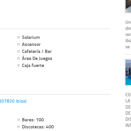
Un
din
re
Solarium
Ibi
Ascensor
se 
Cafetería / Bar
Área De Juegos
Caja fuerte
CO
(07820 Ibiza)
LA
DE
DE
Bares: 100
DI
IN
Discotecas: 400