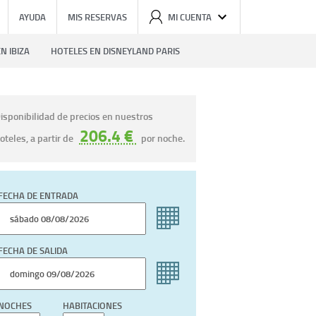
AYUDA
MIS RESERVAS
MI CUENTA
N IBIZA
HOTELES EN DISNEYLAND PARIS
isponibilidad de precios en nuestros
206.4 €
oteles, a partir de
por noche.
FECHA DE ENTRADA
FECHA DE SALIDA
NOCHES
HABITACIONES