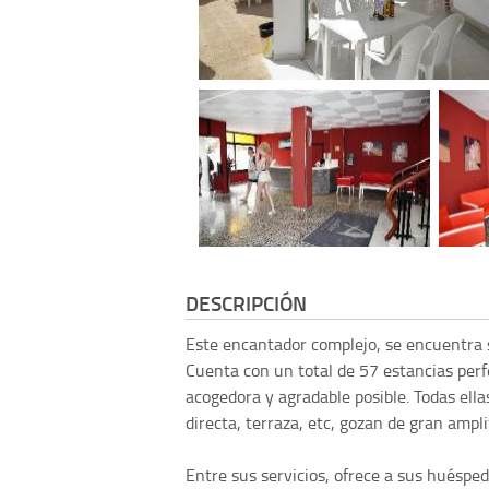
DESCRIPCIÓN
Este encantador complejo, se encuentra s
Cuenta con un total de 57 estancias per
acogedora y agradable posible. Todas ella
directa, terraza, etc, gozan de gran ampl
Entre sus servicios, ofrece a sus huéspe