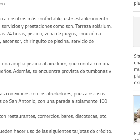
pla
en.
nto a nosotros más confortable, este establecimiento
 servicios y prestaciones como son: Terraza solárium,
las 24 horas, piscina, zona de juegos, conexión a
s, ascensor, chiringuito de piscina, servicio de
Si
un
 una amplia piscina al aire libre, que cuenta con una
muy
ueños. Además, se encuentra provista de tumbonas y
pla
exi
as conexiones con los alrededores, pues a escasos
ús de San Antonio, con una parada a solamente 100
on restaurantes, comercios, bares, discotecas, etc.
eden hacer uso de las siguientes tarjetas de crédito:
Es
en 