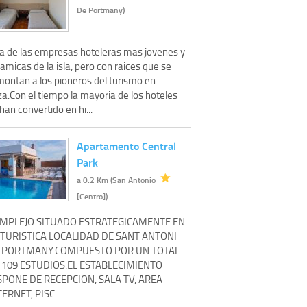
De Portmany)
a de las empresas hoteleras mas jovenes y
amicas de la isla, pero con raices que se
montan a los pioneros del turismo en
za.Con el tiempo la mayoria de los hoteles
han convertido en hi...
Apartamento Central
Park
a 0.2 Km (San Antonio
[Centro])
MPLEJO SITUADO ESTRATEGICAMENTE EN
 TURISTICA LOCALIDAD DE SANT ANTONI
 PORTMANY.COMPUESTO POR UN TOTAL
 109 ESTUDIOS.EL ESTABLECIMIENTO
SPONE DE RECEPCION, SALA TV, AREA
TERNET, PISC...