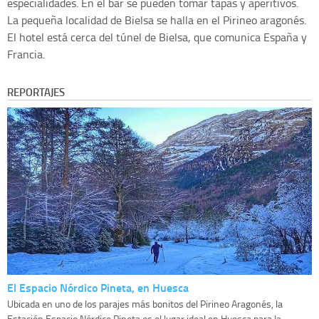
especialidades. En el bar se pueden tomar tapas y aperitivos.
La pequeña localidad de Bielsa se halla en el Pirineo aragonés.
El hotel está cerca del túnel de Bielsa, que comunica España y
Francia.
REPORTAJES
El Espacio Nórdico Pineta, en Huesca
Ubicada en uno de los parajes más bonitos del Pirineo Aragonés, la
Estación Espacio Nórdico Pineta es el lugar ideal en Huesca para la