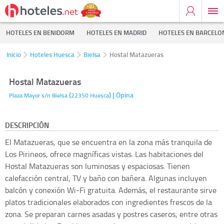
HOTELES EN BENIDORM
HOTELES EN MADRID
HOTELES EN BARCELO
Inicio
Hoteles Huesca
Bielsa
Hostal Matazueras
Hostal Matazueras
(
)
| Opina
Plaza Mayor s/n
Bielsa
22350
Huesca
DESCRIPCIÓN
El Matazueras, que se encuentra en la zona más tranquila de
Los Pirineos, ofrece magníficas vistas. Las habitaciones del
Hostal Matazueras son luminosas y espaciosas. Tienen
calefacción central, TV y baño con bañera. Algunas incluyen
balcón y conexión Wi-Fi gratuita. Además, el restaurante sirve
platos tradicionales elaborados con ingredientes frescos de la
zona. Se preparan carnes asadas y postres caseros, entre otras