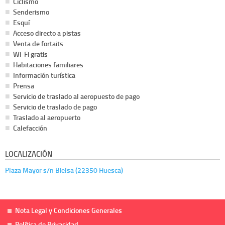
Ciclismo
Senderismo
Esquí
Acceso directo a pistas
Venta de fortaits
Wi-Fi gratis
Habitaciones familiares
Información turística
Prensa
Servicio de traslado al aeropuesto de pago
Servicio de traslado de pago
Traslado al aeropuerto
Calefacción
LOCALIZACIÓN
Plaza Mayor s/n Bielsa (22350 Huesca)
Nota Legal y Condiciones Generales
Política de Privacidad