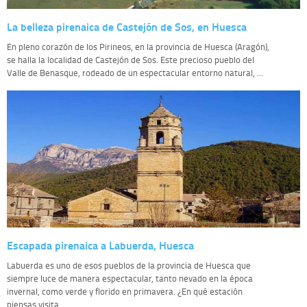
La belleza pirenaica de Castejón de Sos, en Huesca
En pleno corazón de los Pirineos, en la provincia de Huesca (Aragón),
se halla la localidad de Castejón de Sos. Este precioso pueblo del
Valle de Benasque, rodeado de un espectacular entorno natural, ...
Escapada pirenaica a Labuerda, Huesca
Labuerda es uno de esos pueblos de la provincia de Huesca que
siempre luce de manera espectacular, tanto nevado en la época
invernal, como verde y florido en primavera. ¿En qué estación
piensas visita...