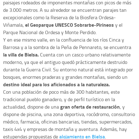
paisajes rodeados de imponentes montañas con picos de más
de 3.000 metros. A su alrededor se encuentran parajes tan
excepcionales como la Reserva de la Biosfera Ordesa-
el Geoparque UNESCO Sobrarbe-Pirineos
Viñamala,
y el
Parque Nacional de Ordesa y Monte Perdido.
Y en ese mismo valle, en la confluencia de los ríos Cinca y
Barrosa y a la sombra de la Peña de Pennareto, se encuentra
la villa de Bielsa.
Cuenta con un casco urbano relativamente
moderno, ya que el antiguo quedó prácticamente destruido
durante la Guerra Civil. Su entorno natural está integrado por
bosques, enormes praderas y grandes montañas, siendo un
destino ideal para los aficionados a la naturaleza.
Con una población de poco más de 300 habitantes, este
tradicional pueblo ganadero, y de perfil turístico en la
gran oferta de restauración
actualidad, dispone de una
, y
dispone de piscina, una zona deportiva, rocódromo, consultorio
médico, farmacia, oficinas bancarias, tiendas, supermercados,
taxis 4x4 y empresas de montaña y aventura. Además, hay
alojamiento en Bielsa
estupendas propuestas de
.