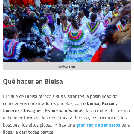
bielsa.com
Qué hacer en Bielsa
El Valle de Bielsa ofrece a sus visitantes la posibilidad de
Bielsa, Parzán,
conocer sus encantadores pueblos, como
Javierre, Chisagüés, Espierba o Salinas
; las ermitas de la zona,
el bello entorno de los ríos Cinca y Barrosa, los barrancos, los
gran red de senderos
bosques, los altos picos… Y hay una
para
llegar a casi todas partes.