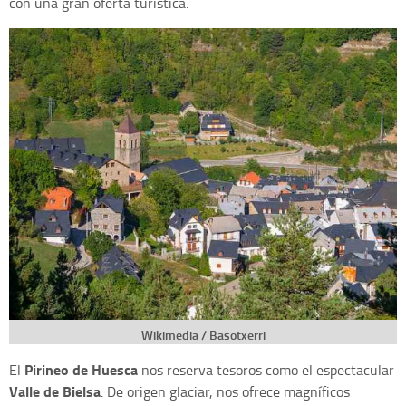
con una gran oferta turística.
Wikimedia / Basotxerri
Pirineo de Huesca
El
nos reserva tesoros como el espectacular
Valle de Bielsa
. De origen glaciar, nos ofrece magníficos