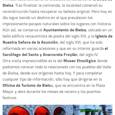
Bielsa
. Tras finalizar la contienda, la localidad comenzó su
reconstrucción hasta recuperar su belleza original. Pero hoy en
día sigue siendo un destino en el que prevalecen los
impresionante parajes naturales sobre los lugares con historia.
Ayuntamiento de Bielsa
Aún así, se conserva el
, ubicado en un
Iglesia de
bello edificio renacentista de piedra del siglo XVI, y la
Nuestra Señora de la Asunción
, del siglo XVI, que ha sido
el
reformada en varias ocasiones y que en su interior guarda
Sarcófago del Santo y Anarcoreta Froylán
, del siglo IV.
Museo Etnológico
Otra visita imprescindible es la del
donde
podremos conocer todo lo relacionado con los pueblos del Valle
de Bielsa, desde sus orígenes hasta hoy. Y para completar
cualquier tipo de información, sólo hay que dirigirse en la
Oficina de Turismo de Biels
a, que se encuentra en la Plaza
Mayor y abre durante los meses de verano y los puentes
festivos.