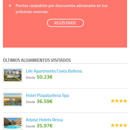
Puntos canjeables por descuentos adicionales en tus
próximas reservas.
REGÍSTRATE
ÚLTIMOS ALOJAMIENTOS VISITADOS
Life Apartments Costa Ballena
50.23€
Desde
Hotel Playaballena Spa
36.59€
Desde
Advise Hotels Reina
35.97€
Desde