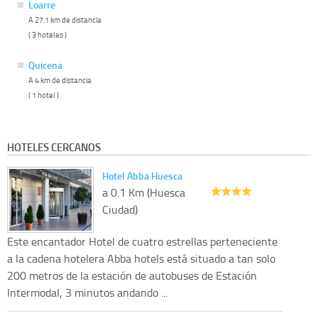
Loarre
A 27.1 km de distancia
( 3 hoteles )
Quicena
A 4 km de distancia
( 1 hotel )
HOTELES CERCANOS
Hotel Abba Huesca
a 0.1 Km (Huesca
Ciudad)
Este encantador Hotel de cuatro estrellas perteneciente
a la cadena hotelera Abba hotels está situado a tan solo
200 metros de la estación de autobuses de Estación
Intermodal, 3 minutos andando ...