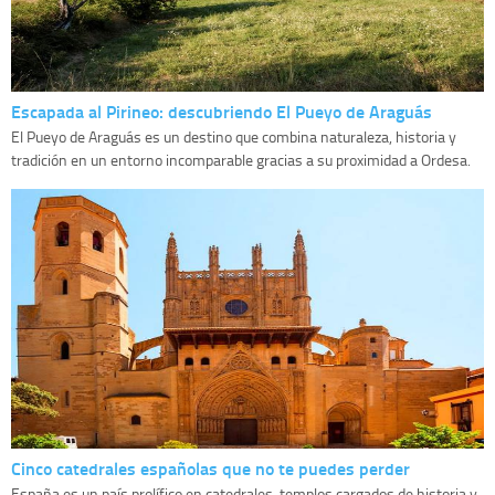
Escapada al Pirineo: descubriendo El Pueyo de Araguás
El Pueyo de Araguás es un destino que combina naturaleza, historia y
tradición en un entorno incomparable gracias a su proximidad a Ordesa.
Cinco catedrales españolas que no te puedes perder
España es un país prolífico en catedrales, templos cargados de historia y