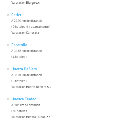
Valoracion Bierge
6.4
Cerler
A 22.99 km de distancia
( 9 hoteles ) ( 1 apartamento )
Valoracion Cerler
8.2
Escarrilla
A 33.66 km de distancia
( 4 hoteles )
Huerta De Vero
A 35.01 km de distancia
( 3 hoteles )
Valoracion Huerta De Vero
5.6
Huesca Ciudad
A 9.81 km de distancia
( 18 hoteles )
Valoracion Huesca Ciudad
7.1