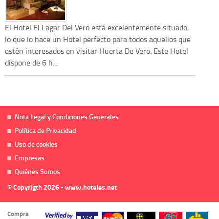
El Hotel El Lagar Del Vero está excelentemente situado,
lo que lo hace un Hotel perfecto para todos aquellos que
estén interesados en visitar Huerta De Vero. Este Hotel
dispone de 6 h...
Nota Legal y Condiciones Generales
Política de Privacidad
Uso de cookies
Empresas
Quiénes Somos
© Copyrigth 2026 - www.hoteles.net
Compra