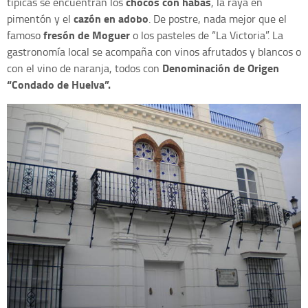
chocos con habas
típicas se encuentran los
, la raya en
cazón en adobo
pimentón y el
. De postre, nada mejor que el
fresón de Moguer
famoso
o los pasteles de “La Victoria”. La
gastronomía local se acompaña con vinos afrutados y blancos o
Denominación de Origen
con el vino de naranja, todos con
“Condado de Huelva”.