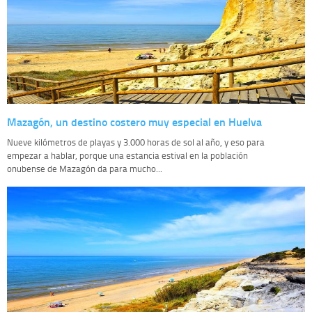
Mazagón, un destino costero muy especial en Huelva
Nueve kilómetros de playas y 3.000 horas de sol al año, y eso para
empezar a hablar, porque una estancia estival en la población
onubense de Mazagón da para mucho...