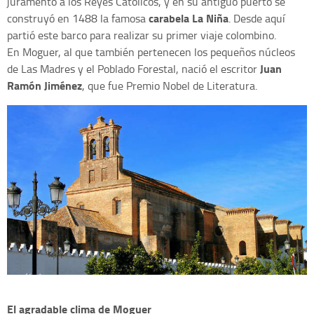
juramento a los Reyes Católicos, y en su antiguo puerto se
carabela La Niña
construyó en 1488 la famosa
. Desde aquí
partió este barco para realizar su primer viaje colombino.
En Moguer, al que también pertenecen los pequeños núcleos
Juan
de Las Madres y el Poblado Forestal, nació el escritor
Ramón Jiménez
, que fue Premio Nobel de Literatura.
El agradable clima de Moguer