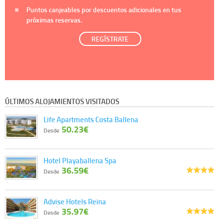
Puntos canjeables por descuentos adicionales en tus
próximas reservas.
REGÍSTRATE
ÚLTIMOS ALOJAMIENTOS VISITADOS
Life Apartments Costa Ballena
50.23€
Desde
Hotel Playaballena Spa
36.59€
Desde
Advise Hotels Reina
35.97€
Desde