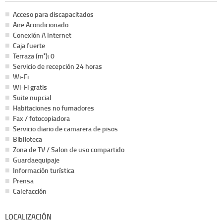
Acceso para discapacitados
Aire Acondicionado
Conexión A Internet
Caja fuerte
Terraza (m²): 0
Servicio de recepción 24 horas
Wi-Fi
Wi-Fi gratis
Suite nupcial
Habitaciones no fumadores
Fax / fotocopiadora
Servicio diario de camarera de pisos
Biblioteca
Zona de TV / Salon de uso compartido
Guardaequipaje
Información turística
Prensa
Calefacción
LOCALIZACIÓN