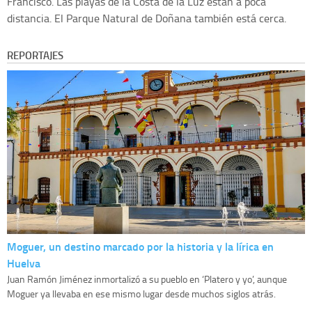
Francisco. Las playas de la Costa de la Luz están a poca
distancia. El Parque Natural de Doñana también está cerca.
REPORTAJES
Moguer, un destino marcado por la historia y la lírica en
Huelva
Juan Ramón Jiménez inmortalizó a su pueblo en ‘Platero y yo’, aunque
Moguer ya llevaba en ese mismo lugar desde muchos siglos atrás.