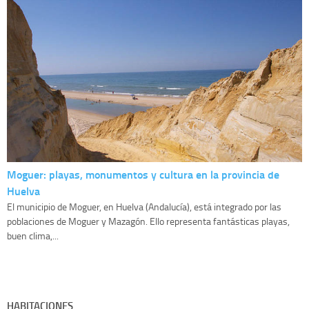
Moguer: playas, monumentos y cultura en la provincia de
Huelva
El municipio de Moguer, en Huelva (Andalucía), está integrado por las
poblaciones de Moguer y Mazagón. Ello representa fantásticas playas,
buen clima,...
HABITACIONES