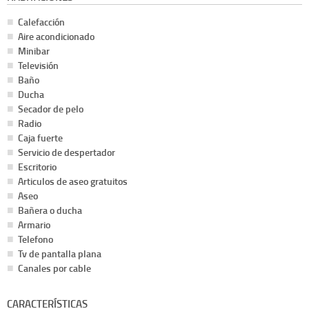
Calefacción
Aire acondicionado
Minibar
Televisión
Baño
Ducha
Secador de pelo
Radio
Caja fuerte
Servicio de despertador
Escritorio
Articulos de aseo gratuitos
Aseo
Bañera o ducha
Armario
Telefono
Tv de pantalla plana
Canales por cable
CARACTERÍSTICAS