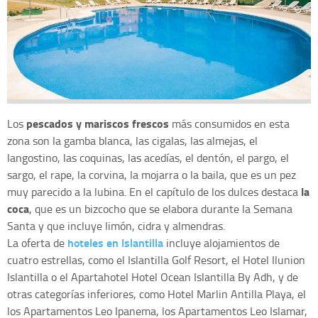
pescados y mariscos frescos
Los
más consumidos en esta
zona son la gamba blanca, las cigalas, las almejas, el
langostino, las coquinas, las acedías, el dentón, el pargo, el
sargo, el rape, la corvina, la mojarra o la baila, que es un pez
la
muy parecido a la lubina. En el capítulo de los dulces destaca
coca
, que es un bizcocho que se elabora durante la Semana
Santa y que incluye limón, cidra y almendras.
hoteles en Islantilla
La oferta de
incluye alojamientos de
cuatro estrellas, como el Islantilla Golf Resort, el Hotel Ilunion
Islantilla o el Apartahotel Hotel Ocean Islantilla By Adh, y de
otras categorías inferiores, como Hotel Marlin Antilla Playa, el
los Apartamentos Leo Ipanema, los Apartamentos Leo Islamar,