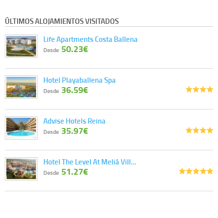
ÚLTIMOS ALOJAMIENTOS VISITADOS
Life Apartments Costa Ballena
50.23€
Desde
Hotel Playaballena Spa
36.59€
Desde
Advise Hotels Reina
35.97€
Desde
Hotel The Level At Meliá Vill…
51.27€
Desde