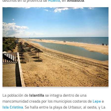
Huelva
Andalucía
destinos en la provincia de
, en
.
Islantilla
La población de
se integra dentro de una
Lepe
mancomunidad creada por los municipios costeros de
e
Isla Cristina
. Se halla entre la playa de Urbasur, al oeste, y La