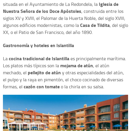
Iglesia de
situada en el Ayuntamiento de La Redondela; la
Nuestra Señora de los Doce Apóstoles
, construida entre los
siglos XV y XVIII; el Palomar de la Huerta Noble, del siglo XVIII;
Casa de Tildita
algunos edificios modernistas, como la
, del siglo
XX, o el Patio de San Francisco, del año 1890.
Gastronomía y hoteles en Islantilla
cocina tradicional de Islantilla
La
es principalmente marítima.
mojama de atún
Los platos más típicos son la
, el atún
pellejito de atún
mechado, el
y otras especialidades del atún,
el pulpo y la raya en pimentón, el choco cocinado de diversas
cazón con tomate
formas, el
o la chirla en su salsa.