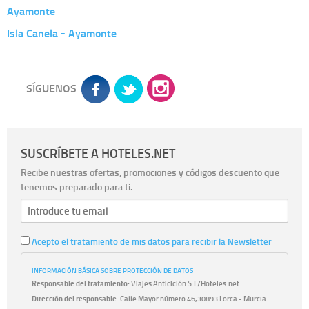
Ayamonte
Isla Canela - Ayamonte
SÍGUENOS
SUSCRÍBETE A HOTELES.NET
Recibe nuestras ofertas, promociones y códigos descuento que
tenemos preparado para ti.
Acepto el tratamiento de mis datos para recibir la Newsletter
INFORMACIÓN BÁSICA SOBRE PROTECCIÓN DE DATOS
Responsable del tratamiento:
Viajes Anticiclón S.L/Hoteles.net
Dirección del responsable:
Calle Mayor número 46,30893 Lorca - Murcia