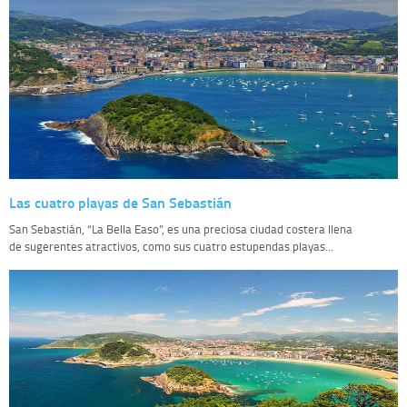
Las cuatro playas de San Sebastián
San Sebastián, “La Bella Easo”, es una preciosa ciudad costera llena
de sugerentes atractivos, como sus cuatro estupendas playas...