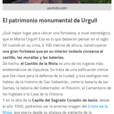
youtube.com
El patrimonio monumental de Urgull
¡Qué mejor lugar para ubicar una fortaleza, a nivel estratégico,
que el Monte Urgull! Eso es lo que debieron pensar en el siglo
XII cuando en su cima, a 100 metros de altura, construyeron
una gran fortaleza que en su interior todavía conserva el
castillo, las murallas y las baterías.
el Castillo de la Mota
De hecho,
es uno de los lugares más
emblemáticos de Gipuzkoa. Se trata de una edificación militar
que fue clave para la defensa de la ciudad, y sus vestigios nos
hablan de la historia de San Sebastián, como la batería de las
Damas, la batería del Gobernador, el Polvorín, el Cementerio de
los Ingleses o la Casa de la Historia.
Capilla del Sagrado Corazón de Jesús
Y en lo alto de la
, desde
Cristo de la
el año 1950, podremos ver la enorme imagen del
Mota
, que ejerce desde su atalaya de vigilante de la