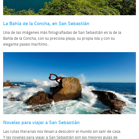
La Bahía de la Concha, en San Sebastián
Una de las imágenes más fotografiadas de San Sebastián es la de la
Bahía de la Concha, con su preciosa playa, su propia isla y con su
elegante paseo marítimo...
Novelas para viajar a San Sebastián
Las rutas literarias nos llevan a descubrir el mundo sin salir de casa.
Y las novelas para viajar a San Sebastián son las mejores guías de