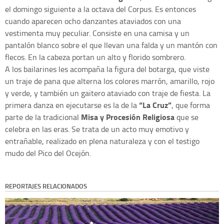
el domingo siguiente a la octava del Corpus. Es entonces
cuando aparecen ocho danzantes ataviados con una
vestimenta muy peculiar. Consiste en una camisa y un
pantalón blanco sobre el que llevan una falda y un mantón con
flecos. En la cabeza portan un alto y florido sombrero.
A los bailarines les acompaña la figura del botarga, que viste
un traje de pana que alterna los colores marrón, amarillo, rojo
y verde, y también un gaitero ataviado con traje de fiesta. La
“La Cruz”
primera danza en ejecutarse es la de la
, que forma
Misa y Procesión Religiosa
parte de la tradicional
que se
celebra en las eras. Se trata de un acto muy emotivo y
entrañable, realizado en plena naturaleza y con el testigo
mudo del Pico del Ocejón.
REPORTAJES RELACIONADOS