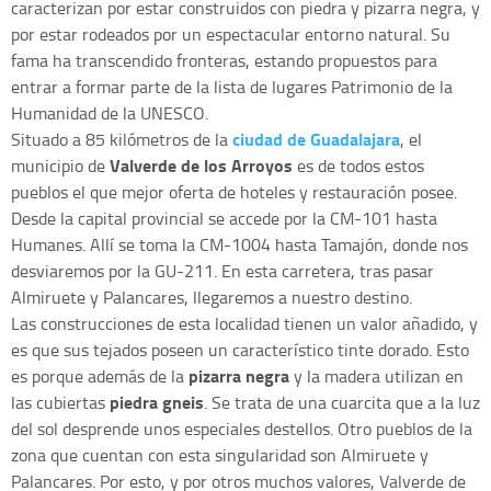
caracterizan por estar construidos con piedra y pizarra negra, y
por estar rodeados por un espectacular entorno natural. Su
fama ha transcendido fronteras, estando propuestos para
entrar a formar parte de la lista de lugares Patrimonio de la
Humanidad de la UNESCO.
ciudad de Guadalajara
Situado a 85 kilómetros de la
, el
Valverde de los Arroyos
municipio de
es de todos estos
pueblos el que mejor oferta de hoteles y restauración posee.
Desde la capital provincial se accede por la CM-101 hasta
Humanes. Allí se toma la CM-1004 hasta Tamajón, donde nos
desviaremos por la GU-211. En esta carretera, tras pasar
Almiruete y Palancares, llegaremos a nuestro destino.
Las construcciones de esta localidad tienen un valor añadido, y
es que sus tejados poseen un característico tinte dorado. Esto
pizarra negra
es porque además de la
y la madera utilizan en
piedra gneis
las cubiertas
. Se trata de una cuarcita que a la luz
del sol desprende unos especiales destellos. Otro pueblos de la
zona que cuentan con esta singularidad son Almiruete y
Palancares. Por esto, y por otros muchos valores, Valverde de