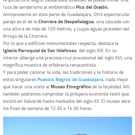
Pico del Ocejón
ruta de senderismo al emblemático
,
omnipresente en esta parte de Guadalajara. Otro espectacular
Chorrera de Despeñalagua
paraje es el de la
, una cascada con
una altura de más de 120 metros, y cuyas aguas proceden del
Arroyo de la Chorrera.
Por lo que a edificios monumentales respecta, destaca la
Iglesia Parroquial de San Ildefonso
, del siglo XIX. En su
interior alberga una preciosa cruz procesional del siglo XVI, una
magnífica muestra de orfebrería renacentista.
Y para poder conocer la vida, las tradiciones y la historia de
Pueblos Negros de Guadalajara
estos singulares
, nada mejor
Museo Etnográfico
que hacer una visita al
de la localidad. Allí
también podremos comprobar la próspera economía textil que
existió en Valverde hasta mediados del siglo XX. El museo abre
los fines de semana de 12:30 a 14:30 horas.