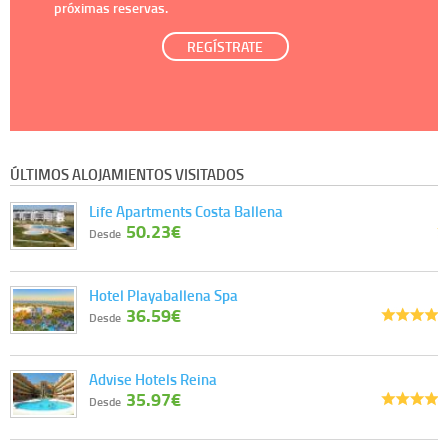
próximas reservas.
REGÍSTRATE
ÚLTIMOS ALOJAMIENTOS VISITADOS
Life Apartments Costa Ballena
50.23€
Desde
Hotel Playaballena Spa
36.59€
Desde
Advise Hotels Reina
35.97€
Desde