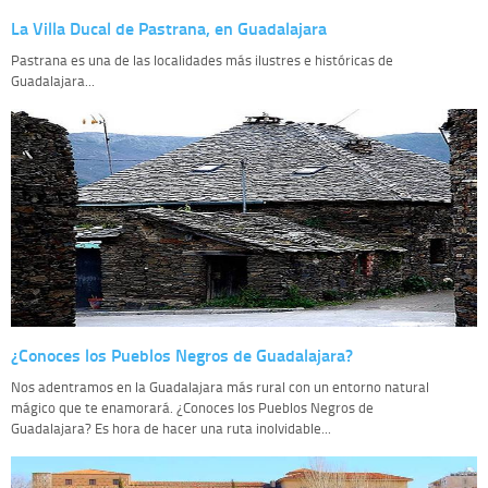
La Villa Ducal de Pastrana, en Guadalajara
Pastrana es una de las localidades más ilustres e históricas de
Guadalajara...
¿Conoces los Pueblos Negros de Guadalajara?
Nos adentramos en la Guadalajara más rural con un entorno natural
mágico que te enamorará. ¿Conoces los Pueblos Negros de
Guadalajara? Es hora de hacer una ruta inolvidable...