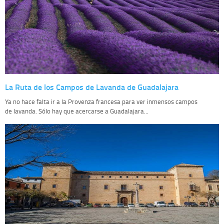
La Ruta de los Campos de Lavanda de Guadalajara
Ya no hace falta ir a la Provenza francesa para ver inmensos campos
de lavanda. Sólo hay que acercarse a Guadalajara...