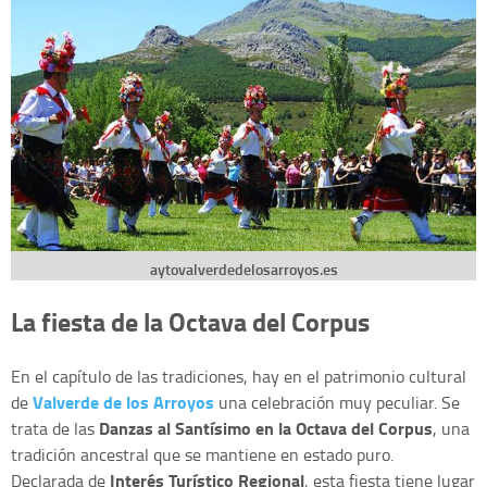
aytovalverdedelosarroyos.es
La fiesta de la Octava del Corpus
En el capítulo de las tradiciones, hay en el patrimonio cultural
Valverde de los Arroyos
de
una celebración muy peculiar. Se
Danzas al Santísimo en la Octava del Corpus
trata de las
, una
tradición ancestral que se mantiene en estado puro.
Interés Turístico Regional
Declarada de
, esta fiesta tiene lugar