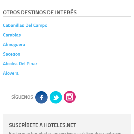
OTROS DESTINOS DE INTERÉS
Cabanillas Del Campo
Carabias
Almoguera
Sacedon
Alcolea Del Pinar
Alovera
SÍGUENOS
SUSCRÍBETE A HOTELES.NET
Recibe nuestras ofertas, promociones y códigos descuento que