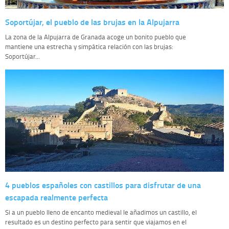
Soportújar, el pueblo de las brujas en la Alpujarra
La zona de la Alpujarra de Granada acoge un bonito pueblo que
mantiene una estrecha y simpática relación con las brujas:
Soportújar...
4 pueblos españoles con castillos para disfrutar de una
escapada realmente perfecta
Si a un pueblo lleno de encanto medieval le añadimos un castillo, el
resultado es un destino perfecto para sentir que viajamos en el