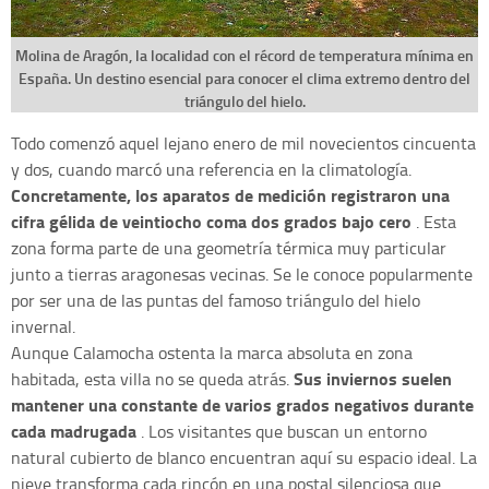
Molina de Aragón, la localidad con el récord de temperatura mínima en
España. Un destino esencial para conocer el clima extremo dentro del
triángulo del hielo.
Todo comenzó aquel lejano enero de mil novecientos cincuenta
y dos, cuando marcó una referencia en la climatología.
Concretamente, los aparatos de
medición registraron una
cifra gélida de veintiocho coma dos grados bajo cero
. Esta
zona forma parte de una geometría térmica muy particular
junto a tierras aragonesas vecinas. Se le conoce popularmente
por ser una de las puntas del famoso triángulo del hielo
invernal.
Aunque Calamocha ostenta la marca absoluta en zona
Sus inviernos suelen
habitada, esta villa no se queda atrás.
mantener una constante de varios grados negativos durante
cada madrugada
. Los visitantes que buscan un entorno
natural cubierto de blanco encuentran aquí su espacio ideal. La
nieve transforma cada rincón en una postal silenciosa que