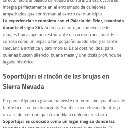
directo hacia el pasado de nuestra cultura. Su estructura se
integra perfectamente en el entramado de callejones
empedrados que conforman el centro del municipio.
La experiencia se completa con el Palacio del Prior, levantado
durante el siglo XVI.
Además, el antiguo comedor de los
monjes hoy acoge un restaurante de cocina tradicional. Es
curioso cómo un espacio tan pequeño puede albergar tanta
relevancia artística y patrimonial. Es el destino ideal para
quienes buscan silencio, buena mesa y una dosis profunda de
legado histórico.
Soportújar: el rincón de las brujas en
Sierra Nevada
En plena Alpujarra granadina existe un municipio que abraza lo
fantástico con mucho orgullo. Su ubicación elevada le otorga
un aire de misterio que encandila a cualquier visitante.
Soportújar es conocido como un lugar mágico donde las
leyendas de antiguos hechiceros cobran vida propia.