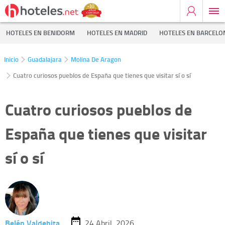
HOTELES EN BENIDORM
HOTELES EN MADRID
HOTELES EN BARCELO
Inicio
Guadalajara
Molina De Aragon
Cuatro curiosos pueblos de España que tienes que visitar sí o sí
Cuatro curiosos pueblos de
España que tienes que visitar
sí o sí
Belén Valdehita
24 Abril, 2026