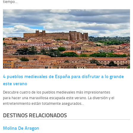
tiempo...
4 pueblos medievales de España para disfrutar a lo grande
este verano
Descubre cuatro de los pueblos medievales más impresionantes
para hacer una maravillosa escapada este verano. La diversión y el
entretenimiento están totalmente asegurados...
DESTINOS RELACIONADOS
Molina De Aragon