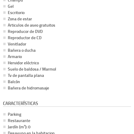
Gel
Escritorio
Zona de estar
Articulos de aseo gratuitos
Reproducor de DVD
Reproductor de CD
Venitlador
Bañera o ducha
Armario
Hervidor eléctrico
Suelo de baldosa / Marmol
Tv de pantalla plana
Balcón
Bañera de hidromasaje
CARACTERÍSTICAS
Parking
Restaurante
Jardín (m²): 0
Desayuno en la habitacion