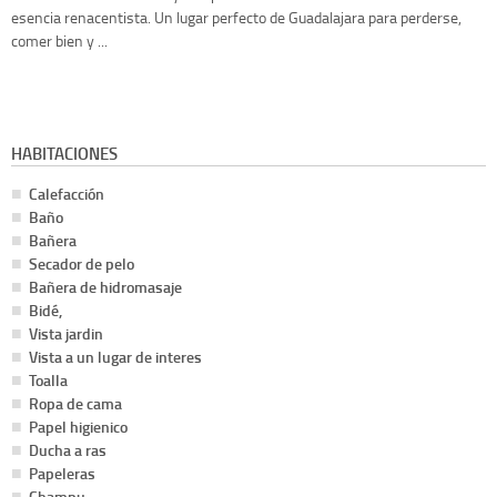
esencia renacentista. Un lugar perfecto de Guadalajara para perderse,
comer bien y ...
HABITACIONES
Calefacción
Baño
Bañera
Secador de pelo
Bañera de hidromasaje
Bidé,
Vista jardin
Vista a un lugar de interes
Toalla
Ropa de cama
Papel higienico
Ducha a ras
Papeleras
Champu