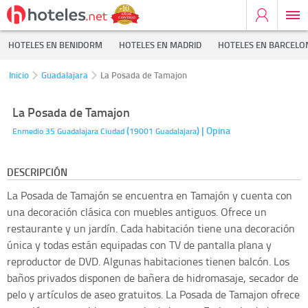
HOTELES EN BENIDORM
HOTELES EN MADRID
HOTELES EN BARCELO
Inicio
Guadalajara
La Posada de Tamajon
La Posada de Tamajon
(
)
| Opina
Enmedio 35
Guadalajara Ciudad
19001
Guadalajara
DESCRIPCIÓN
La Posada de Tamajón se encuentra en Tamajón y cuenta con
una decoración clásica con muebles antiguos. Ofrece un
restaurante y un jardín. Cada habitación tiene una decoración
única y todas están equipadas con TV de pantalla plana y
reproductor de DVD. Algunas habitaciones tienen balcón. Los
baños privados disponen de bañera de hidromasaje, secador de
pelo y artículos de aseo gratuitos. La Posada de Tamajon ofrece