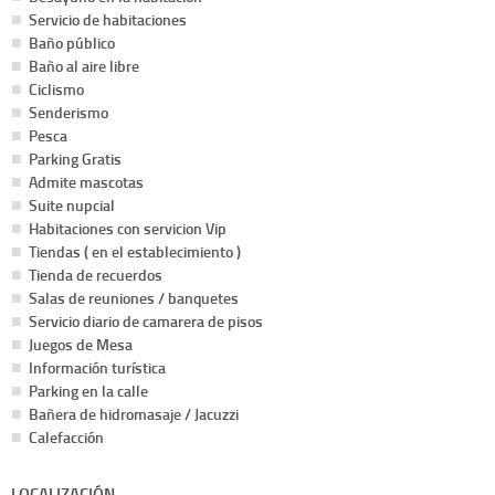
Servicio de habitaciones
Baño público
Baño al aire libre
Ciclismo
Senderismo
Pesca
Parking Gratis
Admite mascotas
Suite nupcial
Habitaciones con servicion Vip
Tiendas ( en el establecimiento )
Tienda de recuerdos
Salas de reuniones / banquetes
Servicio diario de camarera de pisos
Juegos de Mesa
Información turística
Parking en la calle
Bañera de hidromasaje / Jacuzzi
Calefacción
LOCALIZACIÓN