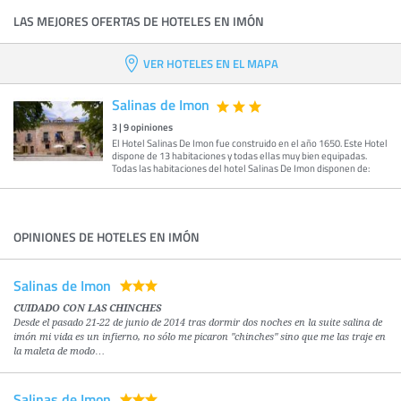
LAS MEJORES OFERTAS DE HOTELES EN IMÓN
VER HOTELES EN EL MAPA
Salinas de Imon
3
|
9
opiniones
El Hotel Salinas De Imon fue construido en el año 1650. Este Hotel
dispone de 13 habitaciones y todas ellas muy bien equipadas.
Todas las habitaciones del hotel Salinas De Imon disponen de:
OPINIONES DE HOTELES EN IMÓN
Salinas de Imon
CUIDADO CON LAS CHINCHES
Desde el pasado 21-22 de junio de 2014 tras dormir dos noches en la suite salina de
imón mi vida es un infierno, no sólo me picaron "chinches" sino que me las traje en
la maleta de modo…
Salinas de Imon