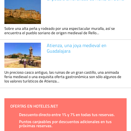
Sobre una alta peña y rodeado por una espectacular muralla, así se
encuentra el pueblo soriano de origen medieval de Rello...
Atienza, una joya medieval en
Guadalajara
Un precioso casco antiguo, las ruinas de un gran castillo, una animada
feria medieval o una exquisita oferta gastronómica son sólo algunos de
los valores turísticos de Atienza...
OFERTAS EN HOTELES.NET
Descuento directo entre 1% y 7% en todas tus reservas.
Puntos canjeables por descuentos adicionales en tus
próximas reservas.