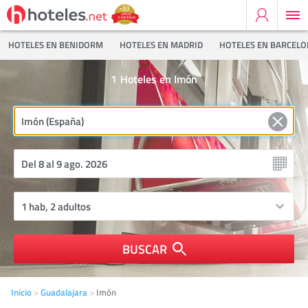
HOTELES EN BENIDORM
HOTELES EN MADRID
HOTELES EN BARCEL
1
Hoteles en Imón
BUSCAR
Inicio
Guadalajara
Imón