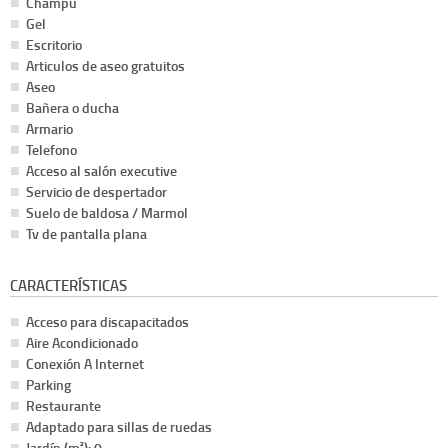
Champu
Gel
Escritorio
Articulos de aseo gratuitos
Aseo
Bañera o ducha
Armario
Telefono
Acceso al salón executive
Servicio de despertador
Suelo de baldosa / Marmol
Tv de pantalla plana
CARACTERÍSTICAS
Acceso para discapacitados
Aire Acondicionado
Conexión A Internet
Parking
Restaurante
Adaptado para sillas de ruedas
Jardín (m²): 0