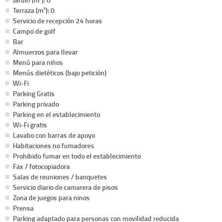
Terraza (m²): 0
Servicio de recepción 24 horas
Campo de golf
Bar
Almuerzos para llevar
Menú para niños
Menús dietéticos (bajo petición)
Wi-Fi
Parking Gratis
Parking privado
Parking en el establecimiento
Wi-Fi gratis
Lavabo con barras de apoyo
Habitaciones no fumadores
Prohibido fumar en todo el establecimiento
Fax / fotocopiadora
Salas de reuniones / banquetes
Servicio diario de camarera de pisos
Zona de juegos para ninos
Prensa
Parking adaptado para personas con movilidad reducida