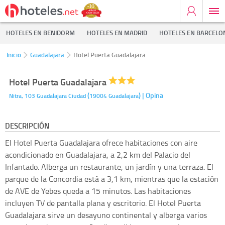
HOTELES EN BENIDORM
HOTELES EN MADRID
HOTELES EN BARCELO
Inicio
Guadalajara
Hotel Puerta Guadalajara
Hotel Puerta Guadalajara
(
)
| Opina
Nitra, 103
Guadalajara Ciudad
19004
Guadalajara
DESCRIPCIÓN
El Hotel Puerta Guadalajara ofrece habitaciones con aire
acondicionado en Guadalajara, a 2,2 km del Palacio del
Infantado. Alberga un restaurante, un jardín y una terraza. El
parque de la Concordia está a 3,1 km, mientras que la estación
de AVE de Yebes queda a 15 minutos. Las habitaciones
incluyen TV de pantalla plana y escritorio. El Hotel Puerta
Guadalajara sirve un desayuno continental y alberga varios