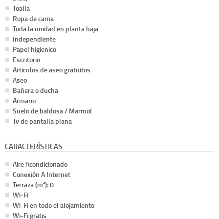
Toalla
Ropa de cama
Toda la unidad en planta baja
Independiente
Papel higienico
Escritorio
Articulos de aseo gratuitos
Aseo
Bañera o ducha
Armario
Suelo de baldosa / Marmol
Tv de pantalla plana
CARACTERÍSTICAS
Aire Acondicionado
Conexión A Internet
Terraza (m²): 0
Wi-Fi
Wi-Fi en todo el alojamiento
Wi-Fi gratis