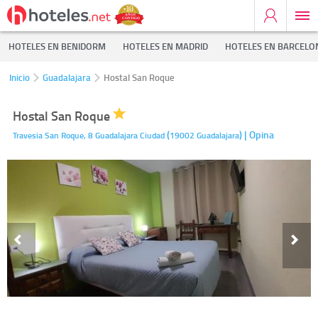
HOTELES EN BENIDORM
HOTELES EN MADRID
HOTELES EN BARCELO
Inicio
Guadalajara
Hostal San Roque
Hostal San Roque
(
)
| Opina
Travesia San Roque, 8
Guadalajara Ciudad
19002
Guadalajara