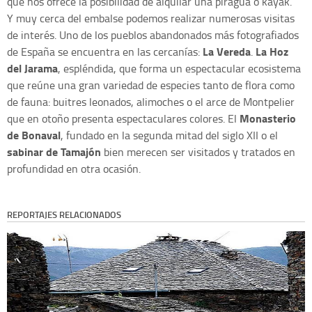
que nos ofrece la posibilidad de alquilar una piragua o kayak.
Y muy cerca del embalse podemos realizar numerosas visitas
de interés. Uno de los pueblos abandonados más fotografiados
La Vereda
La Hoz
de España se encuentra en las cercanías:
.
del Jarama
, espléndida, que forma un espectacular ecosistema
que reúne una gran variedad de especies tanto de flora como
de fauna: buitres leonados, alimoches o el arce de Montpelier
Monasterio
que en otoño presenta espectaculares colores. El
de Bonaval
, fundado en la segunda mitad del siglo XII o el
sabinar de Tamajón
bien merecen ser visitados y tratados en
profundidad en otra ocasión.
REPORTAJES RELACIONADOS