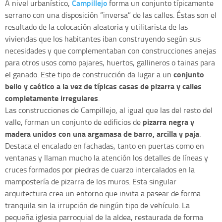
Campillejo
A nivel urbanístico,
forma un conjunto típicamente
serrano con una disposición “inversa” de las calles. Éstas son el
resultado de la colocación aleatoria y utilitarista de las
viviendas que los habitantes iban construyendo según sus
necesidades y que complementaban con construcciones anejas
para otros usos como pajares, huertos, gallineros o tainas para
conjunto
el ganado. Este tipo de construcción da lugar a un
bello y caótico a la vez de típicas casas de pizarra y calles
completamente irregulares
.
Las construcciones de Campillejo, al igual que las del resto del
pizarra negra y
valle, forman un conjunto de edificios de
madera unidos con una argamasa de barro, arcilla y paja
.
Destaca el encalado en fachadas, tanto en puertas como en
ventanas y llaman mucho la atención los detalles de líneas y
cruces formados por piedras de cuarzo intercalados en la
mampostería de pizarra de los muros. Esta singular
arquitectura crea un entorno que invita a pasear de forma
tranquila sin la irrupción de ningún tipo de vehículo. La
pequeña iglesia parroquial de la aldea, restaurada de forma