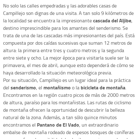
No solo las calles empedradas y las adorables casas de
Campillejo son dignas de una visita. A tan solo 9 kilómetros de
cascada del Aljibe
la localidad se encuentra la impresionante
,
destino imprescindible para los amantes del senderismo. Se
trata de una de las cascadas más impresionantes del país. Está
compuesta por dos caídas sucesivas que suman 12 metros de
altura: la primera entre tres y cuatro metros y la segunda
entre siete y ocho. La mejor época para visitarla suele ser la
primavera, el mes de abril, aunque esto dependerá de cómo se
haya desarrollado la situación meteorológica previa.
Por su situación, Campillejo es un lugar ideal para la práctica
senderismo
montañismo
bicicleta de montaña
del
, el
o la
.
Encontramos en la región cuatro picos de más de 2000 metros
de altura, paraíso para los montañistas. Las rutas de ciclismo
de montaña ofrecen la oportunidad de descubrir la belleza
natural de la zona. Además, a tan sólo quince minutos
Pantano de El Vado
encontramos el
, un extraordinario
embalse de montaña rodeado de espesos bosques de coníferas