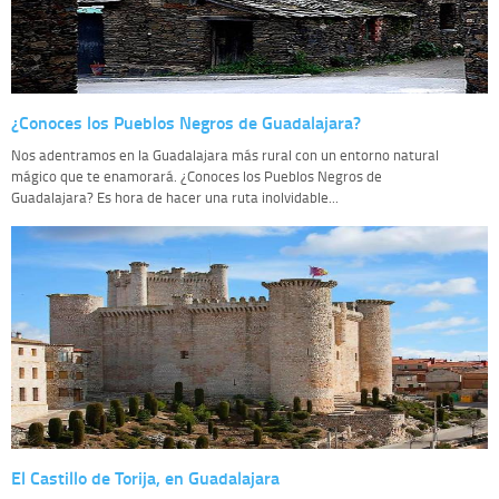
¿Conoces los Pueblos Negros de Guadalajara?
Nos adentramos en la Guadalajara más rural con un entorno natural
mágico que te enamorará. ¿Conoces los Pueblos Negros de
Guadalajara? Es hora de hacer una ruta inolvidable...
El Castillo de Torija, en Guadalajara