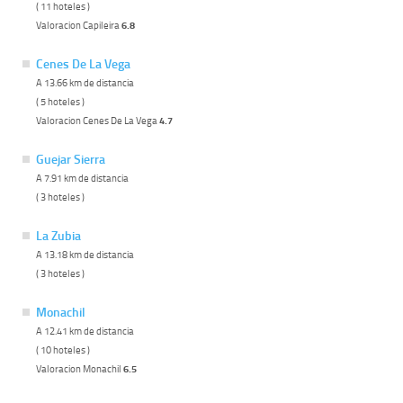
( 11 hoteles )
Valoracion Capileira
6.8
Cenes De La Vega
A 13.66 km de distancia
( 5 hoteles )
Valoracion Cenes De La Vega
4.7
Guejar Sierra
A 7.91 km de distancia
( 3 hoteles )
La Zubia
A 13.18 km de distancia
( 3 hoteles )
Monachil
A 12.41 km de distancia
( 10 hoteles )
Valoracion Monachil
6.5