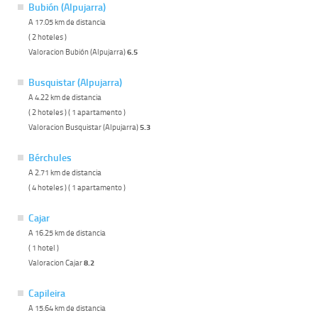
Bubión (Alpujarra)
A 17.05 km de distancia
( 2 hoteles )
Valoracion Bubión (Alpujarra)
6.5
Busquistar (Alpujarra)
A 4.22 km de distancia
( 2 hoteles ) ( 1 apartamento )
Valoracion Busquistar (Alpujarra)
5.3
Bérchules
A 2.71 km de distancia
( 4 hoteles ) ( 1 apartamento )
Cajar
A 16.25 km de distancia
( 1 hotel )
Valoracion Cajar
8.2
Capileira
A 15.64 km de distancia