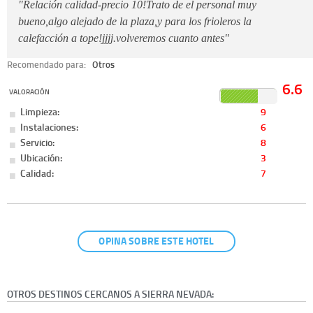
"Relación calidad-precio 10!Trato de el personal muy
bueno,algo alejado de la plaza,y para los frioleros la
calefacción a tope!jjjj.volveremos cuanto antes"
Recomendado para:
Otros
6.6
VALORACIÓN
Limpieza:
9
Instalaciones:
6
Servicio:
8
Ubicación:
3
Calidad:
7
OPINA SOBRE ESTE HOTEL
OTROS DESTINOS CERCANOS A SIERRA NEVADA: