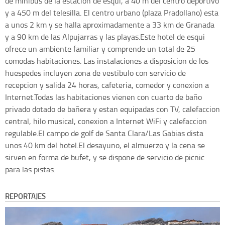
de minibús de la estacion de esqui, a 40 m del centro deportivo
y a 450 m del telesilla. El centro urbano (plaza Pradollano) esta
a unos 2 km y se halla aproximadamente a 33 km de Granada
y a 90 km de las Alpujarras y las playas.Este hotel de esqui
ofrece un ambiente familiar y comprende un total de 25
comodas habitaciones. Las instalaciones a disposicion de los
huespedes incluyen zona de vestibulo con servicio de
recepcion y salida 24 horas, cafeteria, comedor y conexion a
Internet.Todas las habitaciones vienen con cuarto de baño
privado dotado de bañera y estan equipadas con TV, calefaccion
central, hilo musical, conexion a Internet WiFi y calefaccion
regulable.El campo de golf de Santa Clara/Las Gabias dista
unos 40 km del hotel.El desayuno, el almuerzo y la cena se
sirven en forma de bufet, y se dispone de servicio de picnic
para las pistas.
REPORTAJES