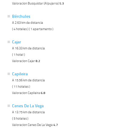
Valoracion Busquistar (Alpujarra)
5.3
Bérchules
A 2.63 km de distancia
( 4 hoteles ) ( 1 apartamento )
Cajar
A 16.33 km de distancia
( 1 hotel )
Valoracion Cajar
8.2
Capileira
A 15.56 km de distancia
( 11 hoteles )
Valoracion Capileira
6.8
Cenes De La Vega
A 13.75 km de distancia
( 5 hoteles )
Valoracion Cenes De La Vega
4.7