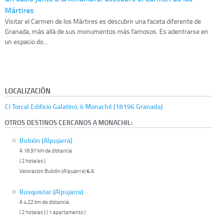
Mártires
Visitar el Carmen de los Mártires es descubrir una faceta diferente de
Granada, más allá de sus monumentos más famosos. Es adentrarse en
un espacio do...
LOCALIZACIÓN
Cl Torcal Edificio Galatino, 6 Monachil (18196 Granada)
OTROS DESTINOS CERCANOS A MONACHIL:
Bubión (Alpujarra)
A 16.97 km de distancia
( 2 hoteles )
Valoracion Bubión (Alpujarra)
6.5
Busquistar (Alpujarra)
A 4.22 km de distancia
( 2 hoteles ) ( 1 apartamento )