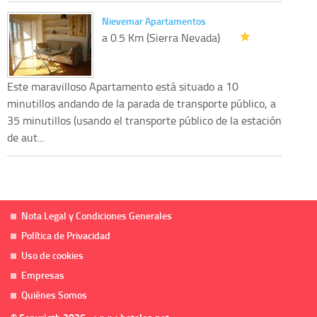
Nievemar Apartamentos
a 0.5 Km (Sierra Nevada)
Este maravilloso Apartamento está situado a 10
minutillos andando de la parada de transporte público, a
35 minutillos (usando el transporte público de la estación
de aut...
Nota Legal y Condiciones Generales
Política de Privacidad
Uso de cookies
Empresas
Quiénes Somos