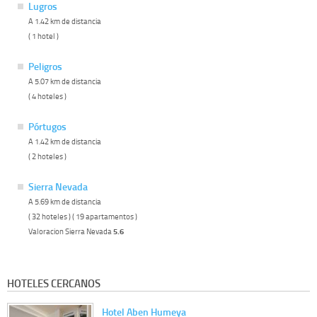
Lugros
A 1.42 km de distancia
( 1 hotel )
Peligros
A 5.07 km de distancia
( 4 hoteles )
Pórtugos
A 1.42 km de distancia
( 2 hoteles )
Sierra Nevada
A 5.69 km de distancia
( 32 hoteles ) ( 19 apartamentos )
Valoracion Sierra Nevada
5.6
HOTELES CERCANOS
Hotel Aben Humeya