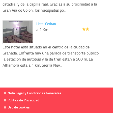
catedral y de la capilla real. Gracias a su proximidad a la
Gran Via de Colon, los huespedes po...
Hotel Cedran
a 1 Km
Este hotel esta situado en el centro de la ciudad de
Granada. Enfrente hay una parada de transporte público,
la estacion de autobús y la de tren estan a 500 m. La
Alhambra esta a 1 km. Sierra Nev...
Nota Legal y Condiciones Generales
Política de Privacidad
Uso de cookies