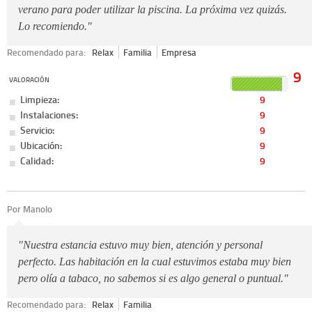
verano para poder utilizar la piscina. La próxima vez quizás.
Lo recomiendo."
Recomendado para:
Relax
Familia
Empresa
9
VALORACIÓN
Limpieza:
9
Instalaciones:
9
Servicio:
9
Ubicación:
9
Calidad:
9
Por Manolo
"Nuestra estancia estuvo muy bien, atención y personal
perfecto. Las habitación en la cual estuvimos estaba muy bien
pero olía a tabaco, no sabemos si es algo general o puntual."
Recomendado para:
Relax
Familia