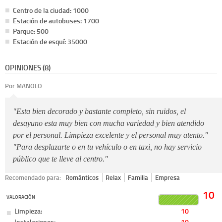
Centro de la ciudad: 1000
Estación de autobuses: 1700
Parque: 500
Estación de esquí: 35000
OPINIONES (8)
Por MANOLO
"Esta bien decorado y bastante completo, sin ruidos, el
desayuno esta muy bien con mucha variedad y bien atendido
por el personal. Limpieza excelente y el personal muy atento."
"Para desplazarte o en tu vehículo o en taxi, no hay servicio
público que te lleve al centro."
Recomendado para:
Románticos
Relax
Familia
Empresa
10
VALORACIÓN
Limpieza:
10
Instalaciones:
10