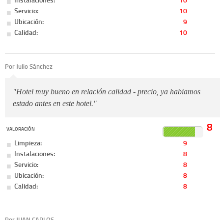
Servicio:
10
Ubicación:
9
Calidad:
10
Por Julio Sánchez
"Hotel muy bueno en relación calidad - precio, ya habiamos
estado antes en este hotel."
8
VALORACIÓN
Limpieza:
9
Instalaciones:
8
Servicio:
8
Ubicación:
8
Calidad:
8
Por JUAN CARLOS