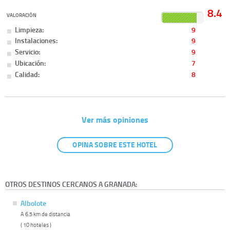
8.4
VALORACIÓN
Limpieza:
9
Instalaciones:
9
Servicio:
9
Ubicación:
7
Calidad:
8
Ver más opiniones
OPINA SOBRE ESTE HOTEL
OTROS DESTINOS CERCANOS A GRANADA:
Albolote
A 6.5 km de distancia
( 10 hoteles )