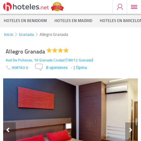
HOTELES EN BENIDORM
HOTELES EN MADRID
HOTELES EN BARCELO
Inicio
Granada
Allegro Granada
Allegro Granada
(
)
Avd De Pulianas, 10
Granada Ciudad
18012
Granada
8 opiniones
-
| Opina
958163 0