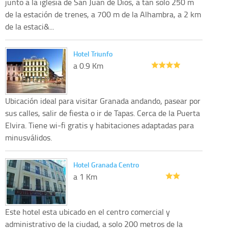
junto a la iglesia de San Juan de Dios, a tan solo 250 m
de la estación de trenes, a 700 m de la Alhambra, a 2 km
de la estaci&...
Hotel Triunfo
a 0.9 Km
Ubicación ideal para visitar Granada andando, pasear por
sus calles, salir de fiesta o ir de Tapas. Cerca de la Puerta
Elvira. Tiene wi-fi gratis y habitaciones adaptadas para
minusválidos.
Hotel Granada Centro
a 1 Km
Este hotel esta ubicado en el centro comercial y
administrativo de la ciudad, a solo 200 metros de la