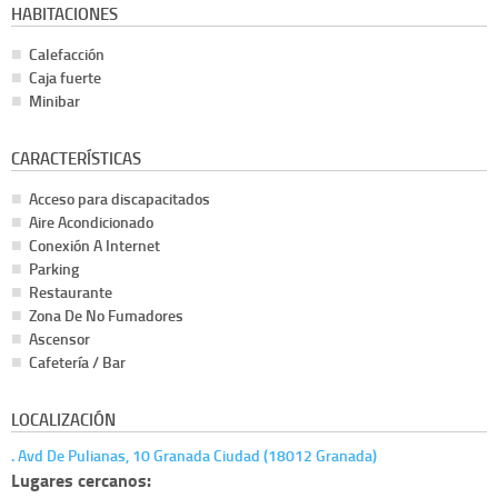
HABITACIONES
Calefacción
Caja fuerte
Minibar
CARACTERÍSTICAS
Acceso para discapacitados
Aire Acondicionado
Conexión A Internet
Parking
Restaurante
Zona De No Fumadores
Ascensor
Cafetería / Bar
LOCALIZACIÓN
. Avd De Pulianas, 10 Granada Ciudad (18012 Granada)
Lugares cercanos: