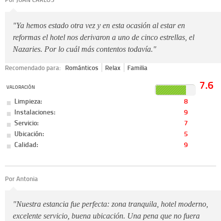
"Ya hemos estado otra vez y en esta ocasión al estar en
reformas el hotel nos derivaron a uno de cinco estrellas, el
Nazaries. Por lo cuál más contentos todavía."
Recomendado para:
Románticos
Relax
Familia
7.6
VALORACIÓN
Limpieza:
8
Instalaciones:
9
Servicio:
7
Ubicación:
5
Calidad:
9
Por Antonia
"Nuestra estancia fue perfecta: zona tranquila, hotel moderno,
excelente servicio, buena ubicación. Una pena que no fuera