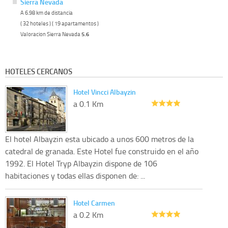
Sierra Nevada
A 6.98 km de distancia
( 32 hoteles ) ( 19 apartamentos )
Valoracion Sierra Nevada
5.6
HOTELES CERCANOS
Hotel Vincci Albayzin
a 0.1 Km
El hotel Albayzin esta ubicado a unos 600 metros de la
catedral de granada. Este Hotel fue construido en el año
1992. El Hotel Tryp Albayzin dispone de 106
habitaciones y todas ellas disponen de: ...
Hotel Carmen
a 0.2 Km