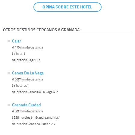
OPINA SOBRE ESTE HOTEL
OTROS DESTINOS CERCANOS A GRANADA:
Cajar
A 4.04 km de distancia
( 1 hotel )
Valoracion Cajar
8.2
Cenes De La Vega
A 6.57 km de distancia
( 5 hoteles )
Valoracion Cenes De La Vega
4.7
Granada Ciudad
A 0.51 km de distancia
( 229 hoteles ) ( 19 apartamentos )
Valoracion Granada Ciudad
7.2