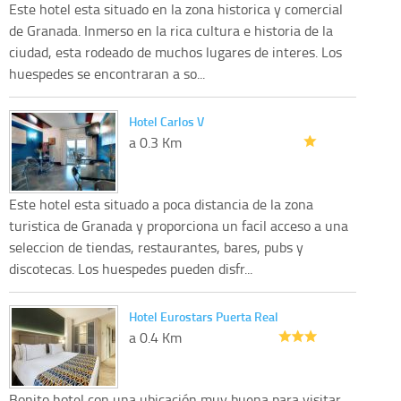
Este hotel esta situado en la zona historica y comercial
de Granada. Inmerso en la rica cultura e historia de la
ciudad, esta rodeado de muchos lugares de interes. Los
huespedes se encontraran a so...
Hotel Carlos V
a 0.3 Km
Este hotel esta situado a poca distancia de la zona
turistica de Granada y proporciona un facil acceso a una
seleccion de tiendas, restaurantes, bares, pubs y
discotecas. Los huespedes pueden disfr...
Hotel Eurostars Puerta Real
a 0.4 Km
Bonito hotel con una ubicación muy buena para visitar