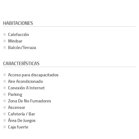
HABITACIONES
Calefacción
Minibar
Balcón/Terraza
CARACTERÍSTICAS
Acceso para discapacitados
Aire Acondicionado
Conexión A Internet
Parking
Zona De No Fumadores
Ascensor
Cafetería / Bar
Área De Juegos
Caja fuerte