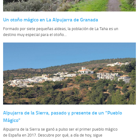
Un otoño mágico en La Alpujarra de Granada
Formado por siete pequeñas aldeas, la población de La Taha es un
destino muy especial para el otoño...
Alpujarra de la Sierra, pasado y presente de un “Pueblo
Mágico”
Alpujarra de la Sierra se ganó a pulso ser el primer pueblo mágico
de España en 2017. Descubre por qué, a día de hoy, sigue