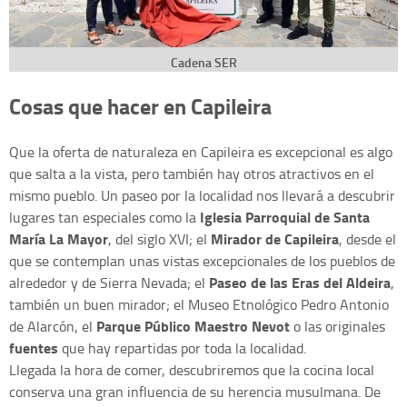
Cadena SER
Cosas que hacer en Capileira
Que la oferta de naturaleza en Capileira es excepcional es algo
que salta a la vista, pero también hay otros atractivos en el
mismo pueblo. Un paseo por la localidad nos llevará a descubrir
Iglesia Parroquial de Santa
lugares tan especiales como la
María La Mayor
Mirador de Capileira
, del siglo XVI; el
, desde el
que se contemplan unas vistas excepcionales de los pueblos de
Paseo de las Eras del Aldeira
alrededor y de Sierra Nevada; el
,
también un buen mirador; el Museo Etnológico Pedro Antonio
Parque Público Maestro Nevot
de Alarcón, el
o las originales
fuentes
que hay repartidas por toda la localidad.
Llegada la hora de comer, descubriremos que la cocina local
conserva una gran influencia de su herencia musulmana. De