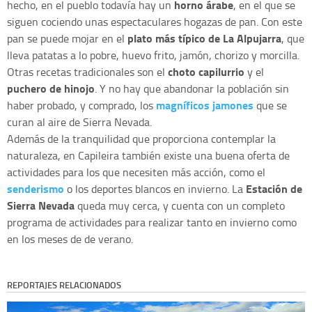
horno árabe
hecho, en el pueblo todavía hay un
, en el que se
siguen cociendo unas espectaculares hogazas de pan. Con este
plato más típico de La Alpujarra
pan se puede mojar en el
, que
lleva patatas a lo pobre, huevo frito, jamón, chorizo y morcilla.
choto capilurrio
Otras recetas tradicionales son el
y el
puchero de hinojo
. Y no hay que abandonar la población sin
magníficos jamones
haber probado, y comprado, los
que se
curan al aire de Sierra Nevada.
Además de la tranquilidad que proporciona contemplar la
naturaleza, en Capileira también existe una buena oferta de
actividades para los que necesiten más acción, como el
senderismo
Estación de
o los deportes blancos en invierno. La
Sierra Nevada
queda muy cerca, y cuenta con un completo
programa de actividades para realizar tanto en invierno como
en los meses de de verano.
REPORTAJES RELACIONADOS