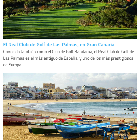
El Real Club de Golf de Las Palmas, en Gran Canaria
Conocido también como el Club de Golf Bandama, el Real Club de Golf de
Las Palmas es el más antiguo de España, y uno de los más prestigiosos
de Europa...