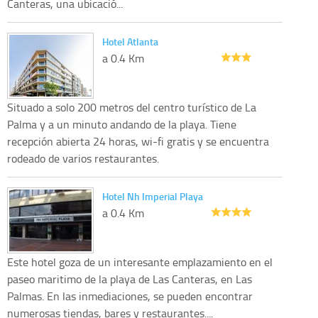
Canteras, una ubicació...
Hotel Atlanta
a 0.4 Km
Situado a solo 200 metros del centro turístico de La
Palma y a un minuto andando de la playa. Tiene
recepción abierta 24 horas, wi-fi gratis y se encuentra
rodeado de varios restaurantes.
Hotel Nh Imperial Playa
a 0.4 Km
Este hotel goza de un interesante emplazamiento en el
paseo maritimo de la playa de Las Canteras, en Las
Palmas. En las inmediaciones, se pueden encontrar
numerosas tiendas, bares y restaurantes....