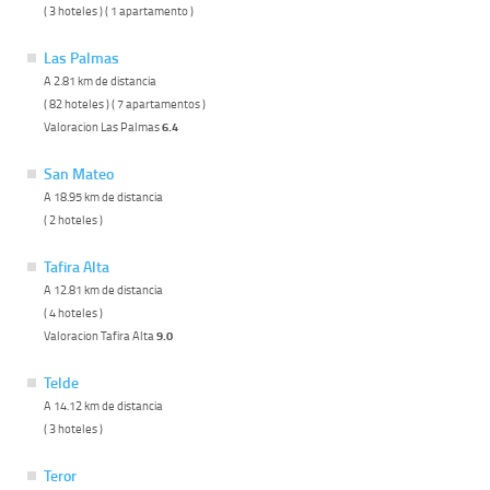
( 3 hoteles ) ( 1 apartamento )
Las Palmas
A 2.81 km de distancia
( 82 hoteles ) ( 7 apartamentos )
Valoracion Las Palmas
6.4
San Mateo
A 18.95 km de distancia
( 2 hoteles )
Tafira Alta
A 12.81 km de distancia
( 4 hoteles )
Valoracion Tafira Alta
9.0
Telde
A 14.12 km de distancia
( 3 hoteles )
Teror