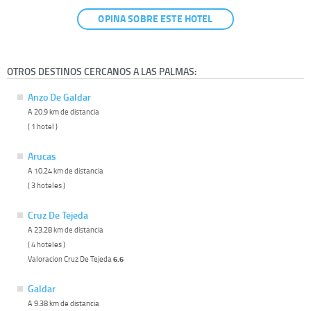
OPINA SOBRE ESTE HOTEL
OTROS DESTINOS CERCANOS A LAS PALMAS:
Anzo De Galdar
A 20.9 km de distancia
( 1 hotel )
Arucas
A 10.24 km de distancia
( 3 hoteles )
Cruz De Tejeda
A 23.28 km de distancia
( 4 hoteles )
Valoracion Cruz De Tejeda
6.6
Galdar
A 9.38 km de distancia