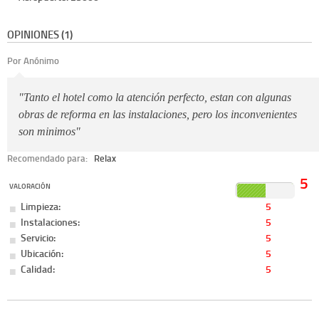
OPINIONES (1)
Por Anónimo
"Tanto el hotel como la atención perfecto, estan con algunas
obras de reforma en las instalaciones, pero los inconvenientes
son minimos"
Recomendado para:
Relax
5
VALORACIÓN
Limpieza:
5
Instalaciones:
5
Servicio:
5
Ubicación:
5
Calidad:
5