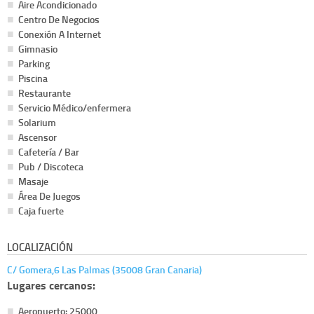
Aire Acondicionado
Centro De Negocios
Conexión A Internet
Gimnasio
Parking
Piscina
Restaurante
Servicio Médico/enfermera
Solarium
Ascensor
Cafetería / Bar
Pub / Discoteca
Masaje
Área De Juegos
Caja fuerte
LOCALIZACIÓN
C/ Gomera,6 Las Palmas (35008 Gran Canaria)
Lugares cercanos:
Aeropuerto: 25000