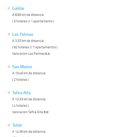
Galdar
A 8.85 km de distancia
( 3 hoteles ) ( 1 apartamento )
Las Palmas
A 3.33 km de distancia
( 82 hoteles ) ( 7 apartamentos )
Valoracion Las Palmas
6.4
San Mateo
A 19.46 km de distancia
( 2 hoteles )
Tafira Alta
A 13.33 km de distancia
( 4 hoteles )
Valoracion Tafira Alta
9.0
Telde
A 14.56 km de distancia