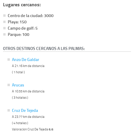
Lugares cercanos:
Centro de la ciudad: 3000
Playa: 150
Campo de golf: 5
Parque: 100
OTROS DESTINOS CERCANOS A LAS PALMAS:
Anzo De Galdar
A 21.16 km de distancia
( 1 hotel )
Arucas
A 10.55 km de distancia
( 3 hoteles )
Cruz De Tejeda
A 23.77 km de distancia
( 4 hoteles )
Valoracion Cruz De Tejeda
6.6