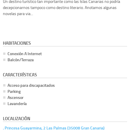
Un destino turístico tan importante como las Islas Canarias no podría
decepcionarnos tampoco como destino literario. Anotamos algunas
novelas para via...
HABITACIONES
Conexión A Internet
Balcón/Terraza
CARACTERÍSTICAS
Acceso para discapacitados
Parking
Ascensor
Lavandería
LOCALIZACIÓN
. Princesa Guayarmina, 2 Las Palmas (35008 Gran Canaria)