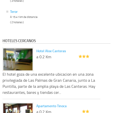
( 3 hoteles )
Teror
A 15.41 km de distancia
( 2 hoteles )
HOTELES CERCANOS
Hotel Aloe Canteras
a 0.2 Km
El hotel goza de una excelente ubicacion en una zona
privilegiada de Las Palmas de Gran Canaria, junto a La
Puntilla, parte de la amplia playa de Las Canteras. Hay
restaurantes, bares y tiendas cer...
Apartamento Tinoca
a 0.2 Km