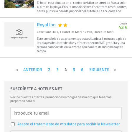
El hotel esta situado en el centro turistico de Loret de Mar, a solo
400 m de la playa. En sus inmediaciones encontrara restaurantes,
bares, pubs y la parada principal del autobús. Las ciudades de
Royal Inn
Desde
43 €
Calle Sant Lluis, 1 Lloret De Mar ( 17310 , Lloret De Mar)
Este complejo de apartamentos esta situado a 5 minutos a pie de
las playas de Lloret de Mar y ofrece conexion WiFi gratuita y una
terraza compartida en la azotea con bañera de hidromasaje de
tempo
ANTERIOR
2
3
4
5
6
SIGUIENTE
SUSCRÍBETE A HOTELES.NET
Recibe nuestras ofertas, promociones y códigos descuento que tenemos
preparado para ti.
Acepto el tratamiento de mis datos para recibir la Newsletter