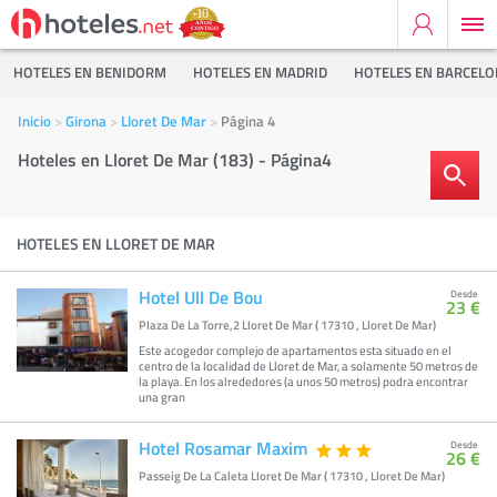
HOTELES EN BENIDORM
HOTELES EN MADRID
HOTELES EN BARCEL
Inicio
Girona
Lloret De Mar
Página 4
Hoteles en Lloret De Mar (183) - Página4
HOTELES EN LLORET DE MAR
Hotel Ull De Bou
Desde
23 €
Plaza De La Torre,2 Lloret De Mar ( 17310 , Lloret De Mar)
Este acogedor complejo de apartamentos esta situado en el
centro de la localidad de Lloret de Mar, a solamente 50 metros de
la playa. En los alrededores (a unos 50 metros) podra encontrar
una gran
Hotel Rosamar Maxim
Desde
26 €
Passeig De La Caleta Lloret De Mar ( 17310 , Lloret De Mar)