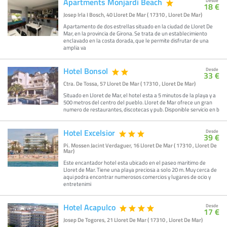
Apartments Monjardi Beach
Desde
18 €
Josep Irla I Bosch, 40 Lloret De Mar ( 17310 , Lloret De Mar)
Apartamento de dos estrellas situado en la ciudad de Lloret De
Mar, en la provincia de Girona. Se trata de un establecimiento
enclavado en la costa dorada, que le permite disfrutar de una
amplia va
Hotel Bonsol
Desde
33 €
Ctra. De Tossa, 57 Lloret De Mar ( 17310 , Lloret De Mar)
Situado en Lloret de Mar, el hotel esta a 5 minutos de la playa y a
500 metros del centro del pueblo. Lloret de Mar ofrece un gran
numero de restaurantes, discotecas y pub. Disponible servicio en b
Hotel Excelsior
Desde
39 €
Pi. Mossen Jacint Verdaguer, 16 Lloret De Mar ( 17310 , Lloret De
Mar)
Este encantador hotel esta ubicado en el paseo maritimo de
Lloret de Mar. Tiene una playa preciosa a solo 20 m. Muy cerca de
aqui podra encontrar numerosos comercios y lugares de ocio y
entretenimi
Hotel Acapulco
Desde
17 €
Josep De Togores, 21 Lloret De Mar ( 17310 , Lloret De Mar)