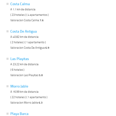
Costa Calma
A 1.1 km de distancia
( 23 hoteles ) ( 4 apartamentos )
Valoracion Costa Calma
7.6
Costa De Antigua
A 40.82 km de distancia
( 2 hoteles ) ( 1 apartamento )
Valoracion Costa De Antigua
6.9
Las Playitas
A 23.22 km de distancia
( 6 hoteles )
Valoracion Las Playitas
5.0
Morro Jable
A 16.99 km de distancia
( 22 hoteles ) ( 1 apartamento )
Valoracion Morro Jable
6.3
Playa Barca