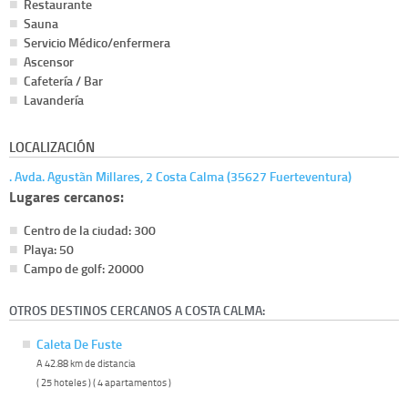
Restaurante
Sauna
Servicio Médico/enfermera
Ascensor
Cafetería / Bar
Lavandería
LOCALIZACIÓN
. Avda. Agustã­n Millares, 2 Costa Calma (35627 Fuerteventura)
Lugares cercanos:
Centro de la ciudad: 300
Playa: 50
Campo de golf: 20000
OTROS DESTINOS CERCANOS A COSTA CALMA:
Caleta De Fuste
A 42.88 km de distancia
( 25 hoteles ) ( 4 apartamentos )