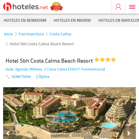
HOTELES EN BENIDORM
HOTELES EN MADRID
HOTELES EN BARCELO
Inicio
Fuerteventura
Costa Calma
Hotel Sbh Costa Calma Beach Resort
Hotel Sbh Costa Calma Beach Resort
(
)
Avda. Agustã­n Millares, 2
Costa Calma
35627
Fuerteventura
| Opina
928875046