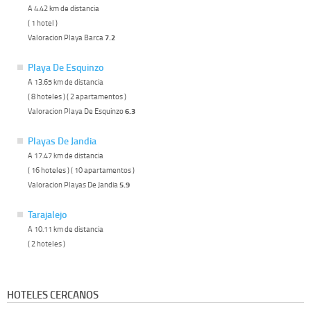
A 4.42 km de distancia
( 1 hotel )
Valoracion Playa Barca
7.2
Playa De Esquinzo
A 13.65 km de distancia
( 8 hoteles ) ( 2 apartamentos )
Valoracion Playa De Esquinzo
6.3
Playas De Jandia
A 17.47 km de distancia
( 16 hoteles ) ( 10 apartamentos )
Valoracion Playas De Jandia
5.9
Tarajalejo
A 10.11 km de distancia
( 2 hoteles )
HOTELES CERCANOS