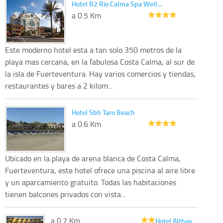
Hotel R2 Rio Calma Spa Well…
a 0.5 Km
Este moderno hotel esta a tan solo 350 metros de la
playa mas cercana, en la fabulosa Costa Calma, al sur de
la isla de Fuerteventura. Hay varios comercios y tiendas,
restaurantes y bares a 2 kilom...
Hotel Sbh Taro Beach
a 0.6 Km
Ubicado en la playa de arena blanca de Costa Calma,
Fuerteventura, este hotel ofrece una piscina al aire libre
y un aparcamiento gratuito. Todas las habitaciones
tienen balcones privados con vista...
a 0.7 Km
Hotel Althay