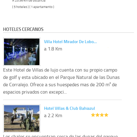
A 25.56 km de distancia
( 5 hoteles ) ( 1 apartamento )
HOTELES CERCANOS
Villa Hotel Mirador De Lobo…
a 1.8 Km
Este Hotel de Villas de lujo cuenta con su propio campo
de golf y esta ubicado en el Parque Natural de las Dunas
de Corralejo. Ofrece a sus huespedes mas de 200 m² de
espacios privados con excepci...
Hotel Villas & Club Bahiazul
a 2.2 Km
Los chales se encuentran cerca de las dunas del parque