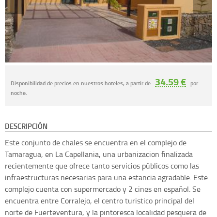
34.59 €
Disponibilidad de precios en nuestros hoteles, a partir de
por
noche.
DESCRIPCIÓN
Este conjunto de chales se encuentra en el complejo de
Tamaragua, en La Capellania, una urbanizacion finalizada
recientemente que ofrece tanto servicios públicos como las
infraestructuras necesarias para una estancia agradable. Este
complejo cuenta con supermercado y 2 cines en español. Se
encuentra entre Corralejo, el centro turistico principal del
norte de Fuerteventura, y la pintoresca localidad pesquera de