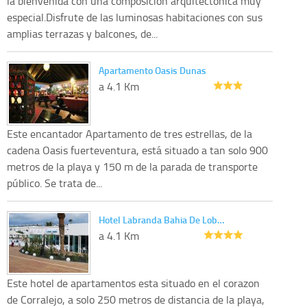
la bienvenida con una composicion arquitectonica muy
especial.Disfrute de las luminosas habitaciones con sus
amplias terrazas y balcones, de...
Apartamento Oasis Dunas
a 4.1 Km
Este encantador Apartamento de tres estrellas, de la
cadena Oasis fuerteventura, está situado a tan solo 900
metros de la playa y 150 m de la parada de transporte
público. Se trata de...
Hotel Labranda Bahia De Lob…
a 4.1 Km
Este hotel de apartamentos esta situado en el corazon
de Corralejo, a solo 250 metros de distancia de la playa,