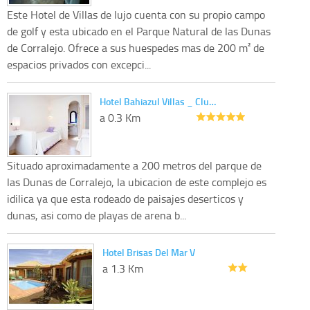
Este Hotel de Villas de lujo cuenta con su propio campo
de golf y esta ubicado en el Parque Natural de las Dunas
de Corralejo. Ofrece a sus huespedes mas de 200 m² de
espacios privados con excepci...
Hotel Bahiazul Villas _ Clu…
a 0.3 Km
Situado aproximadamente a 200 metros del parque de
las Dunas de Corralejo, la ubicacion de este complejo es
idilica ya que esta rodeado de paisajes deserticos y
dunas, asi como de playas de arena b...
Hotel Brisas Del Mar V
a 1.3 Km