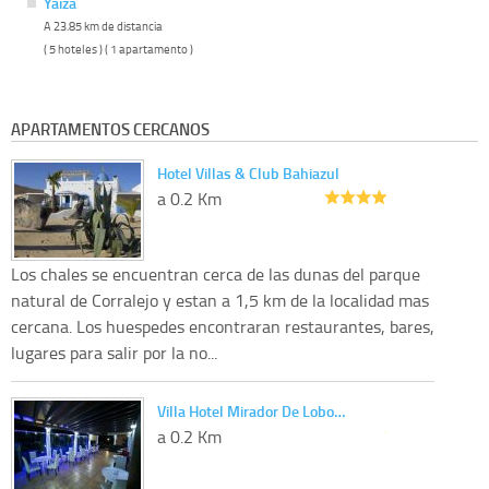
Yaiza
A 23.85 km de distancia
( 5 hoteles ) ( 1 apartamento )
APARTAMENTOS CERCANOS
Hotel Villas & Club Bahiazul
a 0.2 Km
Los chales se encuentran cerca de las dunas del parque
natural de Corralejo y estan a 1,5 km de la localidad mas
cercana. Los huespedes encontraran restaurantes, bares,
lugares para salir por la no...
Villa Hotel Mirador De Lobo…
a 0.2 Km