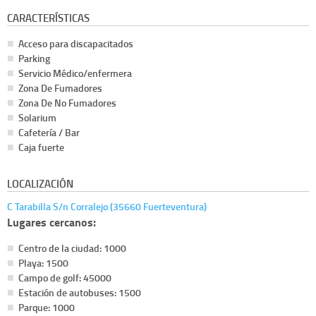
CARACTERÍSTICAS
Acceso para discapacitados
Parking
Servicio Médico/enfermera
Zona De Fumadores
Zona De No Fumadores
Solarium
Cafetería / Bar
Caja fuerte
LOCALIZACIÓN
C Tarabilla S/n Corralejo (35660 Fuerteventura)
Lugares cercanos:
Centro de la ciudad: 1000
Playa: 1500
Campo de golf: 45000
Estación de autobuses: 1500
Parque: 1000