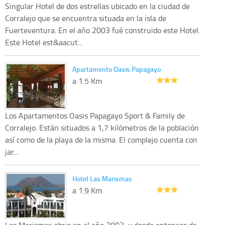
Singular Hotel de dos estrellas ubicado en la ciudad de
Corralejo que se encuentra situada en la isla de
Fuerteventura. En el año 2003 fué construido este Hotel.
Este Hotel est&aacut...
Apartamento Oasis Papagayo
a 1.5 Km
Los Apartamentos Oasis Papagayo Sport & Family de
Corralejo. Están situados a 1,7 kilómetros de la población
así como de la playa de la misma. El complejo cuenta con
jar...
Hotel Las Marismas
a 1.9 Km
Las Marismas abrio en el año 2003, y desde entonces da