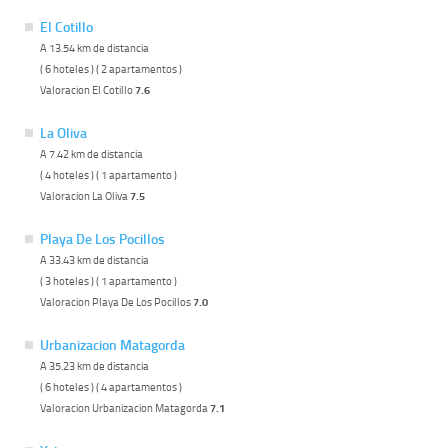
El Cotillo
A 13.54 km de distancia
( 6 hoteles ) ( 2 apartamentos )
Valoracion El Cotillo
7.6
La Oliva
A 7.42 km de distancia
( 4 hoteles ) ( 1 apartamento )
Valoracion La Oliva
7.5
Playa De Los Pocillos
A 33.43 km de distancia
( 3 hoteles ) ( 1 apartamento )
Valoracion Playa De Los Pocillos
7.0
Urbanizacion Matagorda
A 35.23 km de distancia
( 6 hoteles ) ( 4 apartamentos )
Valoracion Urbanizacion Matagorda
7.1