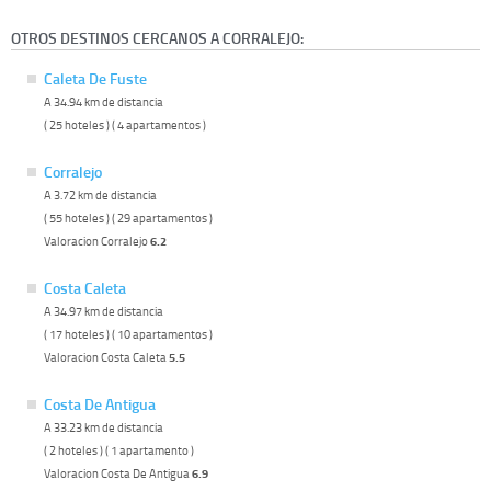
OTROS DESTINOS CERCANOS A CORRALEJO:
Caleta De Fuste
A 34.94 km de distancia
( 25 hoteles ) ( 4 apartamentos )
Corralejo
A 3.72 km de distancia
( 55 hoteles ) ( 29 apartamentos )
Valoracion Corralejo
6.2
Costa Caleta
A 34.97 km de distancia
( 17 hoteles ) ( 10 apartamentos )
Valoracion Costa Caleta
5.5
Costa De Antigua
A 33.23 km de distancia
( 2 hoteles ) ( 1 apartamento )
Valoracion Costa De Antigua
6.9