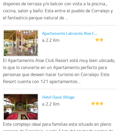
dispones de terraza y/o balcon con vista a la piscina.,
cocina, salon y baño. Esta entre el pueblo de Corralejo y
el fantastico parque natural de ...
Apartamento Labranda Aloe C…
a 2.2 Km
El Apartamento Aloe Club Resort está muy bien ubicado,
lo que lo convierte en un Apartamento perfecto para
personas que deseen hacer turismo en Corralejo. Este
Resort cuenta con 121 apartamentos....
Hotel Oasis Village
a 2.2 Km
Este complejo ideal para familias esta situado en pleno
corazon de Corralejo, a solo 1 km del animado centro de