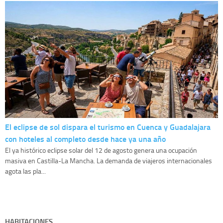
El eclipse de sol dispara el turismo en Cuenca y Guadalajara
con hoteles al completo desde hace ya una año
El ya histórico eclipse solar del 12 de agosto genera una ocupación
masiva en Castilla-La Mancha. La demanda de viajeros internacionales
agota las pla...
HABITACIONES