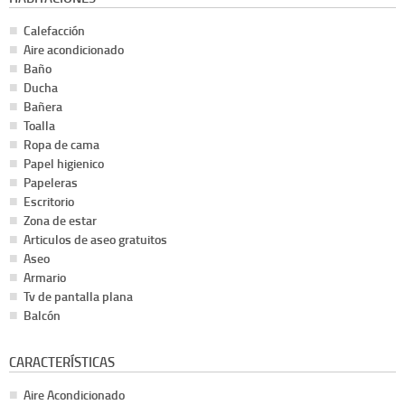
Calefacción
Aire acondicionado
Baño
Ducha
Bañera
Toalla
Ropa de cama
Papel higienico
Papeleras
Escritorio
Zona de estar
Articulos de aseo gratuitos
Aseo
Armario
Tv de pantalla plana
Balcón
CARACTERÍSTICAS
Aire Acondicionado