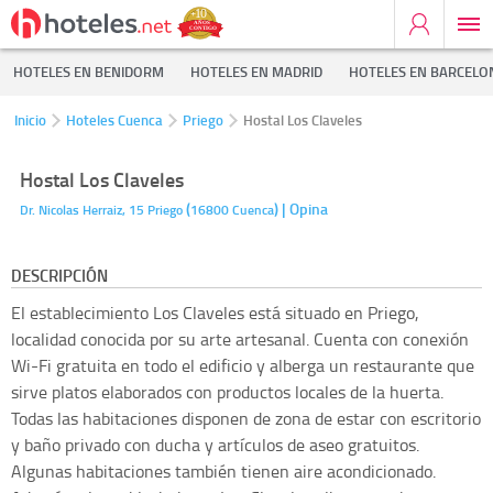
HOTELES EN BENIDORM
HOTELES EN MADRID
HOTELES EN BARCELO
Inicio
Hoteles Cuenca
Priego
Hostal Los Claveles
Hostal Los Claveles
(
)
| Opina
Dr. Nicolas Herraiz, 15
Priego
16800
Cuenca
DESCRIPCIÓN
El establecimiento Los Claveles está situado en Priego,
localidad conocida por su arte artesanal. Cuenta con conexión
Wi-Fi gratuita en todo el edificio y alberga un restaurante que
sirve platos elaborados con productos locales de la huerta.
Todas las habitaciones disponen de zona de estar con escritorio
y baño privado con ducha y artículos de aseo gratuitos.
Algunas habitaciones también tienen aire acondicionado.