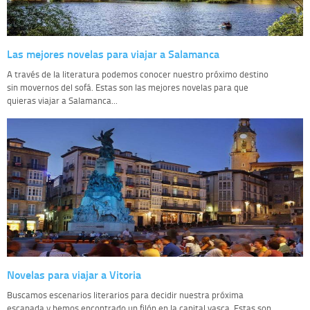
Las mejores novelas para viajar a Salamanca
A través de la literatura podemos conocer nuestro próximo destino
sin movernos del sofá. Estas son las mejores novelas para que
quieras viajar a Salamanca...
Novelas para viajar a Vitoria
Buscamos escenarios literarios para decidir nuestra próxima
escapada y hemos encontrado un filón en la capital vasca. Estas son