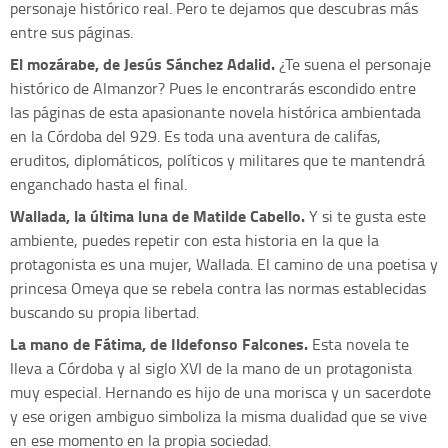
personaje histórico real. Pero te dejamos que descubras más
entre sus páginas.
El mozárabe, de Jesús Sánchez Adalid.
¿Te suena el personaje
histórico de Almanzor? Pues le encontrarás escondido entre
las páginas de esta apasionante novela histórica ambientada
en la Córdoba del 929. Es toda una aventura de califas,
eruditos, diplomáticos, políticos y militares que te mantendrá
enganchado hasta el final.
Wallada, la última luna de Matilde Cabello.
Y si te gusta este
ambiente, puedes repetir con esta historia en la que la
protagonista es una mujer, Wallada. El camino de una poetisa y
princesa Omeya que se rebela contra las normas establecidas
buscando su propia libertad.
La mano de Fátima, de Ildefonso Falcones.
Esta novela te
lleva a Córdoba y al siglo XVI de la mano de un protagonista
muy especial. Hernando es hijo de una morisca y un sacerdote
y ese origen ambiguo simboliza la misma dualidad que se vive
en ese momento en la propia sociedad.