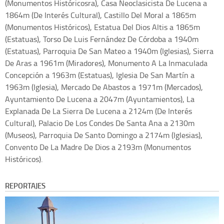
(Monumentos Históricosra), Casa Neoclasicista De Lucena a
1864m (De Interés Cultural), Castillo Del Moral a 1865m
(Monumentos Históricos), Estatua Del Dios Altis a 1865m
(Estatuas), Torso De Luis Fernández De Córdoba a 1940m
(Estatuas), Parroquia De San Mateo a 1940m (Iglesias), Sierra
De Aras a 1961m (Miradores), Monumento A La Inmaculada
Concepción a 1963m (Estatuas), Iglesia De San Martín a
1963m (Iglesia), Mercado De Abastos a 1971m (Mercados),
Ayuntamiento De Lucena a 2047m (Ayuntamientos), La
Explanada De La Sierra De Lucena a 2124m (De Interés
Cultural), Palacio De Los Condes De Santa Ana a 2130m
(Museos), Parroquia De Santo Domingo a 2174m (Iglesias),
Convento De La Madre De Dios a 2193m (Monumentos
Históricos).
REPORTAJES