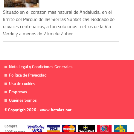
Situado en el corazon mas natural de Andalucia, en el
limite del Parque de las Sierras Subbeticas. Rodeado de
olivares centenarios, a tan solo unos metros de la Via
Verde y a menos de 2 km de Zuher...
Nota Legal y Condiciones Generales
Política de Privacidad
Uso de cookies
Empresas
Quiénes Somos
© Copyrigth 2026 - www.hoteles.net
Compra
100% segura