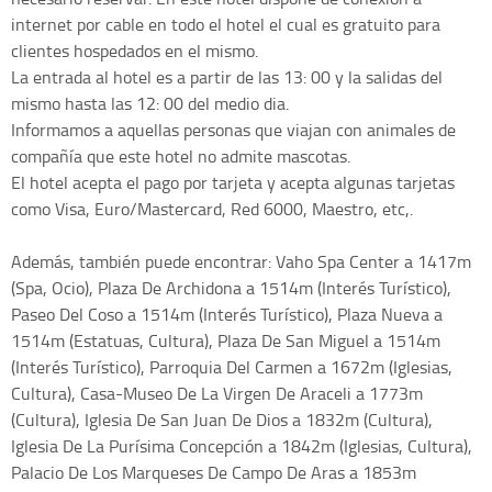
internet por cable en todo el hotel el cual es gratuito para
clientes hospedados en el mismo.
La entrada al hotel es a partir de las 13: 00 y la salidas del
mismo hasta las 12: 00 del medio dia.
Informamos a aquellas personas que viajan con animales de
compañía que este hotel no admite mascotas.
El hotel acepta el pago por tarjeta y acepta algunas tarjetas
como Visa, Euro/Mastercard, Red 6000, Maestro, etc,.
Además, también puede encontrar: Vaho Spa Center a 1417m
(Spa, Ocio), Plaza De Archidona a 1514m (Interés Turístico),
Paseo Del Coso a 1514m (Interés Turístico), Plaza Nueva a
1514m (Estatuas, Cultura), Plaza De San Miguel a 1514m
(Interés Turístico), Parroquia Del Carmen a 1672m (Iglesias,
Cultura), Casa-Museo De La Virgen De Araceli a 1773m
(Cultura), Iglesia De San Juan De Dios a 1832m (Cultura),
Iglesia De La Purísima Concepción a 1842m (Iglesias, Cultura),
Palacio De Los Marqueses De Campo De Aras a 1853m