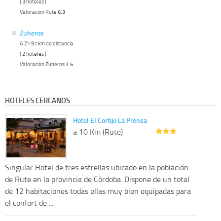
( 3 hoteles )
Valoracion Rute
6.3
Zuheros
A 21.97 km de distancia
( 2 hoteles )
Valoracion Zuheros
7.5
HOTELES CERCANOS
Hotel El Cortijo La Prensa
a 10 Km (Rute)
Singular Hotel de tres estrellas ubicado en la población
de Rute en la provincia de Córdoba. Dispone de un total
de 12 habitaciones todas ellas muy bien equipadas para
el confort de ...