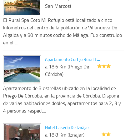
San Marcos)
El Rural Spa Coto Mi Refugio está localizado a cinco
kilómetros del centro de la población de Villanueva De
Algaida y a 80 minutos coche de Málaga. Fue construido
en el ...
Apartamento Cortijo Rural L…
a 18.6 Km (Priego De
Córdoba)
Apartamento de 3 estrellas ubicado en la localidad de
Priego De Córdoba, en la provincia de Córdoba. Dispone
de varias habitaciones dobles, apartamentos para 2, 3 y
4 personas respect...
Hotel Caserío De Iznájar
a 18.8 Km (Iznajar)