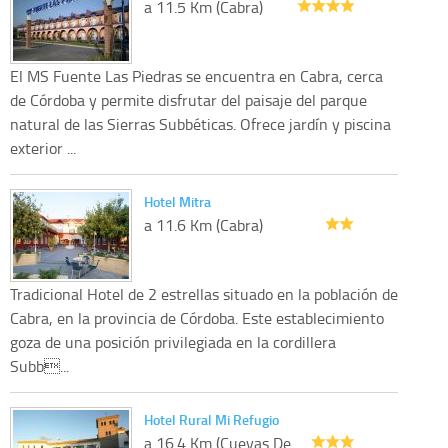
a 11.5 Km (Cabra)
El MS Fuente Las Piedras se encuentra en Cabra, cerca
de Córdoba y permite disfrutar del paisaje del parque
natural de las Sierras Subbéticas. Ofrece jardín y piscina
exterior ...
Hotel Mitra
a 11.6 Km (Cabra)
Tradicional Hotel de 2 estrellas situado en la población de
Cabra, en la provincia de Córdoba. Este establecimiento
goza de una posición privilegiada en la cordillera
Subb...
Hotel Rural Mi Refugio
a 16.4 Km (Cuevas De