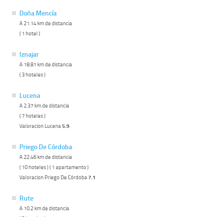
Doña Mencía
A 21.14 km de distancia
( 1 hotel )
Iznajar
A 18.81 km de distancia
( 3 hoteles )
Lucena
A 2.37 km de distancia
( 7 hoteles )
Valoracion Lucena
5.9
Priego De Córdoba
A 22.46 km de distancia
( 10 hoteles ) ( 1 apartamento )
Valoracion Priego De Córdoba
7.1
Rute
A 10.2 km de distancia