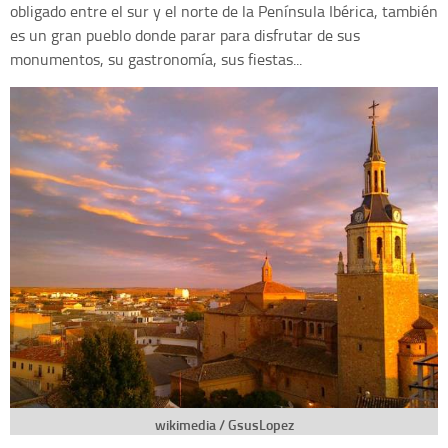
obligado entre el sur y el norte de la Península Ibérica, también
es un gran pueblo donde parar para disfrutar de sus
monumentos, su gastronomía, sus fiestas...
wikimedia / GsusLopez