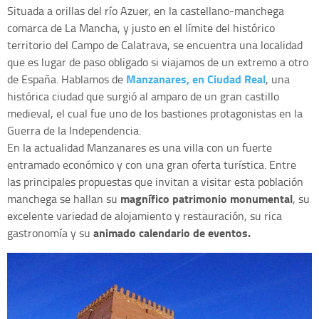
Situada a orillas del río Azuer, en la castellano-manchega
comarca de La Mancha, y justo en el límite del histórico
territorio del Campo de Calatrava, se encuentra una localidad
que es lugar de paso obligado si viajamos de un extremo a otro
Manzanares, en Ciudad Real
de España. Hablamos de
, una
histórica ciudad que surgió al amparo de un gran castillo
medieval, el cual fue uno de los bastiones protagonistas en la
Guerra de la Independencia.
En la actualidad Manzanares es una villa con un fuerte
entramado económico y con una gran oferta turística. Entre
las principales propuestas que invitan a visitar esta población
magnífico patrimonio monumental
manchega se hallan su
, su
excelente variedad de alojamiento y restauración, su rica
a
nimado calendario de eventos.
gastronomía y su