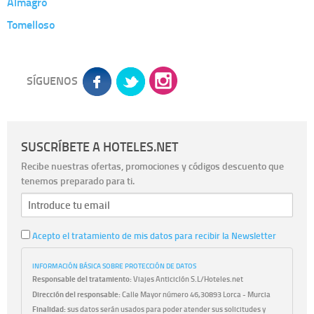
Almagro
Tomelloso
SÍGUENOS
SUSCRÍBETE A HOTELES.NET
Recibe nuestras ofertas, promociones y códigos descuento que
tenemos preparado para ti.
Acepto el tratamiento de mis datos para recibir la Newsletter
INFORMACIÓN BÁSICA SOBRE PROTECCIÓN DE DATOS
Responsable del tratamiento:
Viajes Anticiclón S.L/Hoteles.net
Dirección del responsable:
Calle Mayor número 46,30893 Lorca - Murcia
Finalidad:
sus datos serán usados para poder atender sus solicitudes y