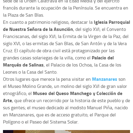
sede de la Orden Calatrava en la Edad Media y del ejercito
francés durante la ocupación de la Península. Se encuentra en
la Plaza de San Blas.
Iglesia Parroquial
En cuanto a patrimonio religioso, destacar la
de Nuestra Señora de la Asunción
, del siglo XVI; el Convento
Franciscanas, del siglo XVI; la Ermita de la Virgen de la Paz, del
siglo XVI, o las ermitas de San Blas, de San Antón y de la Vera
Cruz. El capítulo de obra civil está protagonizado por las
Palacio del
grandes casas solariegas de la villa, como el
Marqués de Salinas
, el Palacio de los Ochoa, la Casa de los
Leones o la Casa del Santo.
Manzanares
Otros lugares que merece la pena visitar en
son
el Museo Molino Grande, un molino del siglo XVI de gran valor
Museo del Queso Manchego y Colección de
etnográfico; el
Arte
, que ofrece un recorrido por la historia de este pueblo y de
sus gentes; el museo dedicado al modisto Manuel Piña, nacido
en Manzanares, que es de acceso gratuito; el Parque del
Polígono o el Paseo del Sistema Solar.