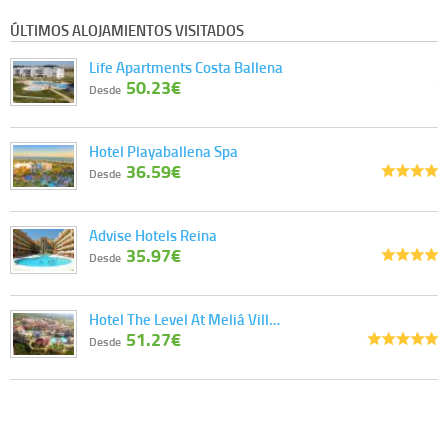
ÚLTIMOS ALOJAMIENTOS VISITADOS
Life Apartments Costa Ballena
50.23€
Desde
Hotel Playaballena Spa
36.59€
Desde
Advise Hotels Reina
35.97€
Desde
Hotel The Level At Meliá Vill…
51.27€
Desde