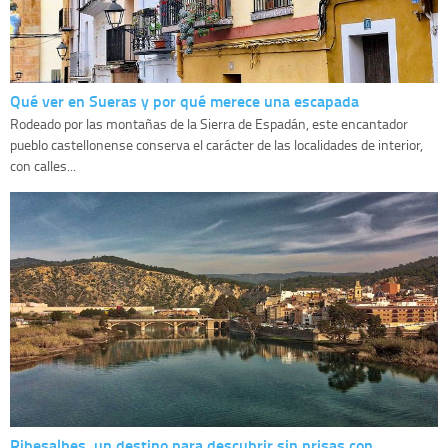
Qué ver en Sueras y por qué merece una escapada
Rodeado por las montañas de la Sierra de Espadán, este encantador
pueblo castellonense conserva el carácter de las localidades de interior,
con calles...
Ribesalbes, un destino para descubrir sin prisas con