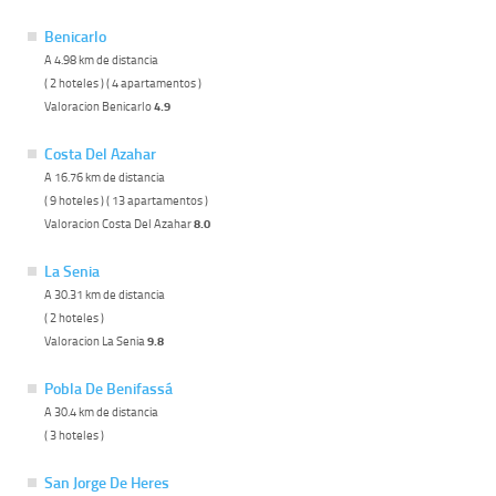
Benicarlo
A 4.98 km de distancia
( 2 hoteles ) ( 4 apartamentos )
Valoracion Benicarlo
4.9
Costa Del Azahar
A 16.76 km de distancia
( 9 hoteles ) ( 13 apartamentos )
Valoracion Costa Del Azahar
8.0
La Senia
A 30.31 km de distancia
( 2 hoteles )
Valoracion La Senia
9.8
Pobla De Benifassá
A 30.4 km de distancia
( 3 hoteles )
San Jorge De Heres