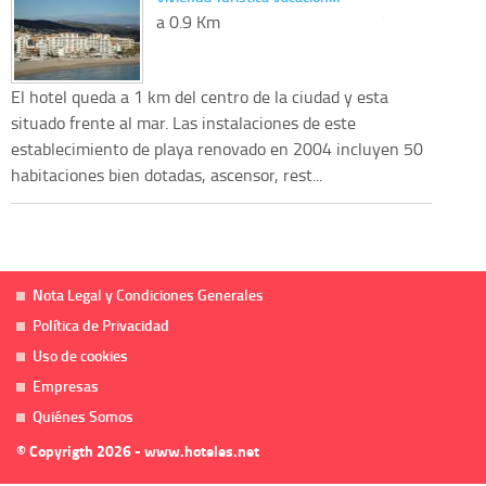
a 0.9 Km
El hotel queda a 1 km del centro de la ciudad y esta
situado frente al mar. Las instalaciones de este
establecimiento de playa renovado en 2004 incluyen 50
habitaciones bien dotadas, ascensor, rest...
Nota Legal y Condiciones Generales
Política de Privacidad
Uso de cookies
Empresas
Quiénes Somos
© Copyrigth 2026 - www.hoteles.net