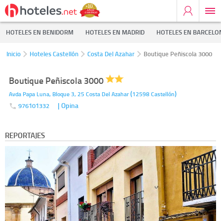
HOTELES EN BENIDORM
HOTELES EN MADRID
HOTELES EN BARCELO
Inicio
Hoteles Castellón
Costa Del Azahar
Boutique Peñiscola 3000
Boutique Peñiscola 3000
(
)
Avda Papa Luna, Bloque 3, 25
Costa Del Azahar
12598
Castellón
| Opina
976101332
REPORTAJES