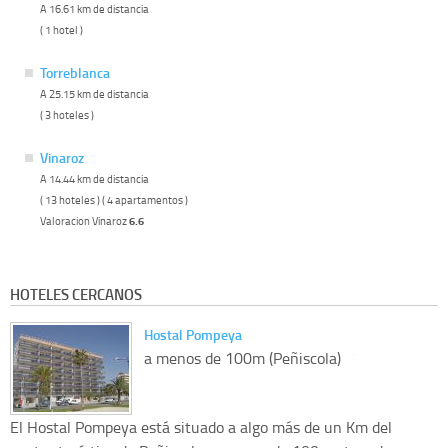
A 16.61 km de distancia
( 1 hotel )
Torreblanca
A 25.15 km de distancia
( 3 hoteles )
Vinaroz
A 14.44 km de distancia
( 13 hoteles ) ( 4 apartamentos )
Valoracion Vinaroz
6.6
HOTELES CERCANOS
Hostal Pompeya
a menos de 100m (Peñiscola)
El Hostal Pompeya está situado a algo más de un Km del