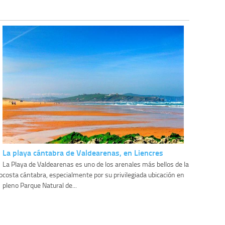
La playa cántabra de Valdearenas, en Liencres
La Playa de Valdearenas es uno de los arenales más bellos de la
o
costa cántabra, especialmente por su privilegiada ubicación en
pleno Parque Natural de...