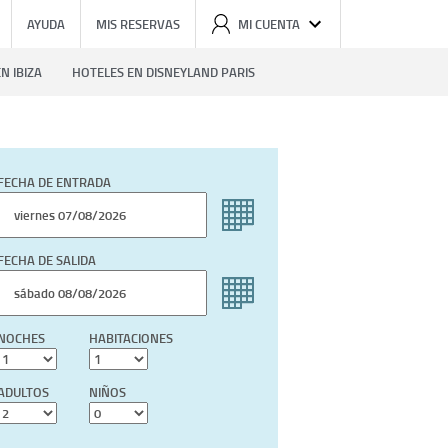
AYUDA
MIS RESERVAS
MI CUENTA
N IBIZA
HOTELES EN DISNEYLAND PARIS
FECHA DE ENTRADA
FECHA DE SALIDA
NOCHES
HABITACIONES
ADULTOS
NIÑOS