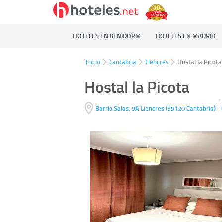
HOTELES EN BENIDORM
HOTELES EN MADRID
Inicio
Cantabria
Liencres
Hostal la Picota
Hostal la Picota
(
)
Barrio Salas, 9A
Liencres
39120
Cantabria