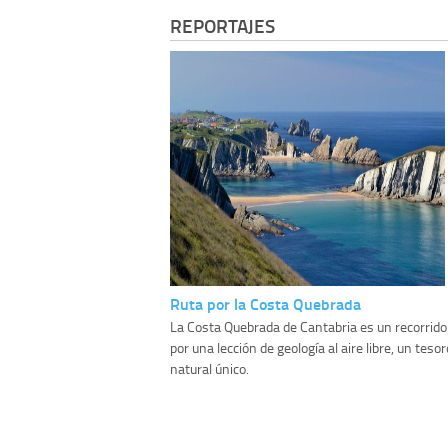
REPORTAJES
Ruta por la Costa Quebrada
La Costa Quebrada de Cantabria es un recorrido
por una lección de geología al aire libre, un tesor
natural único.