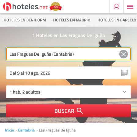
HOTELES EN BENIDORM
HOTELES EN MADRID
HOTELES EN BARCEL
1
Hoteles en Las Fraguas De Iguña
BUSCAR
Inicio
Cantabria
Las Fraguas De Iguña