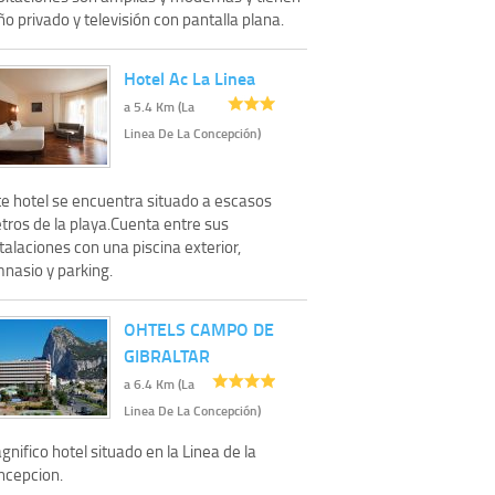
o privado y televisión con pantalla plana.
Hotel Ac La Linea
a 5.4 Km (La
Linea De La Concepción)
te hotel se encuentra situado a escasos
tros de la playa.Cuenta entre sus
talaciones con una piscina exterior,
mnasio y parking.
OHTELS CAMPO DE
GIBRALTAR
a 6.4 Km (La
Linea De La Concepción)
nifico hotel situado en la Linea de la
ncepcion.