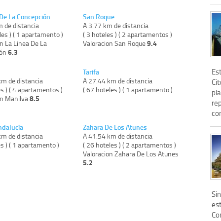
 De La Concepción
San Roque
m de distancia
A 3.77 km de distancia
les ) ( 1 apartamento )
( 3 hoteles ) ( 2 apartamentos )
9.4
n La Linea De La
Valoracion San Roque
6.3
ión
Est
Tarifa
km de distancia
A 27.44 km de distancia
Ci
es ) ( 4 apartamentos )
( 67 hoteles ) ( 1 apartamento )
pla
8.5
on Manilva
rep
con
dalucía
Zahara De Los Atunes
km de distancia
A 41.54 km de distancia
es ) ( 1 apartamento )
( 26 hoteles ) ( 2 apartamentos )
Valoracion Zahara De Los Atunes
5.2
Si
est
Con