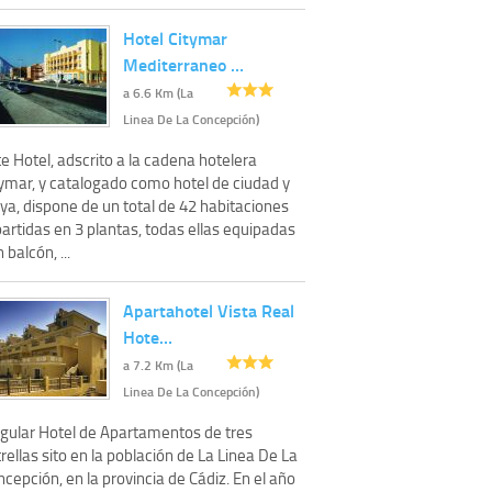
Hotel Citymar
Mediterraneo …
a 6.6 Km (La
Linea De La Concepción)
e Hotel, adscrito a la cadena hotelera
tymar, y catalogado como hotel de ciudad y
ya, dispone de un total de 42 habitaciones
artidas en 3 plantas, todas ellas equipadas
 balcón, ...
Apartahotel Vista Real
Hote…
a 7.2 Km (La
Linea De La Concepción)
ngular Hotel de Apartamentos de tres
rellas sito en la población de La Linea De La
cepción, en la provincia de Cádiz. En el año