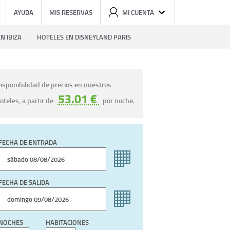
AYUDA
MIS RESERVAS
MI CUENTA
N IBIZA
HOTELES EN DISNEYLAND PARIS
isponibilidad de precios en nuestros
53.01 €
oteles, a partir de
por noche.
FECHA DE ENTRADA
FECHA DE SALIDA
NOCHES
HABITACIONES