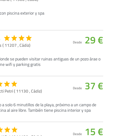
con piscina exterior y spa
29 €
a
Desde
s ( 11207 , Cádiz)
onde se pueden visitar ruinas antiguas de un pozo árae o
ene wifi y parking gratis
37 €
Desde
ti Petri ( 11130 , Cádiz)
a solo 6 minutillos de la playa, próximo a un campo de
a al aire libre. También tiene piscina interior y spa
15 €
Desde