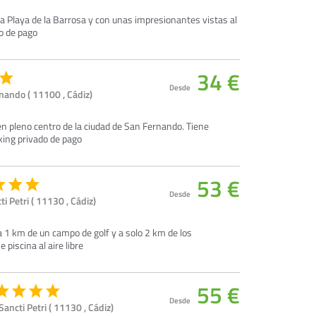
e la Playa de la Barrosa y con unas impresionantes vistas al
do de pago
34 €
Desde
rnando ( 11100 , Cádiz)
en pleno centro de la ciudad de San Fernando. Tiene
rking privado de pago
53 €
Desde
i Petri ( 11130 , Cádiz)
a 1 km de un campo de golf y a solo 2 km de los
 piscina al aire libre
55 €
Desde
Sancti Petri ( 11130 , Cádiz)