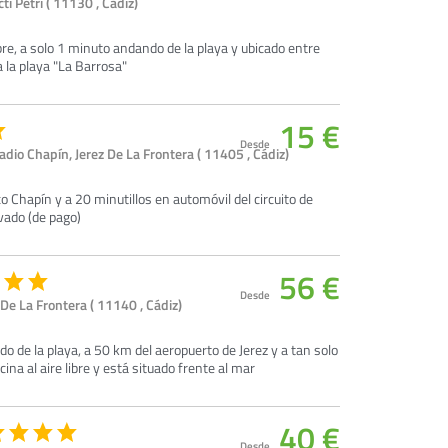
ti Petri ( 11130 , Cádiz)
ibre, a solo 1 minuto andando de la playa y ubicado entre
 la playa "La Barrosa"
15 €
Desde
dio Chapín, Jerez De La Frontera ( 11405 , Cádiz)
co Chapín y a 20 minutillos en automóvil del circuito de
ivado (de pago)
56 €
Desde
 De La Frontera ( 11140 , Cádiz)
o de la playa, a 50 km del aeropuerto de Jerez y a tan solo
cina al aire libre y está situado frente al mar
40 €
Desde