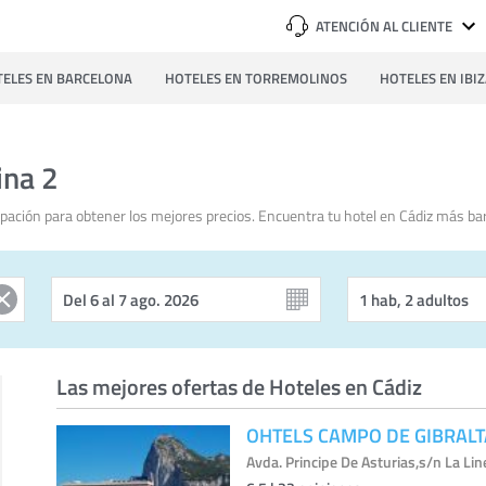
ATENCIÓN AL CLIENTE
ELES EN BARCELONA
HOTELES EN TORREMOLINOS
HOTELES EN IBI
ina 2
ación para obtener los mejores precios. Encuentra tu hotel en Cádiz más ba
Las mejores ofertas de Hoteles en Cádiz
OHTELS CAMPO DE GIBRAL
Avda. Principe De Asturias,s/n La Lin