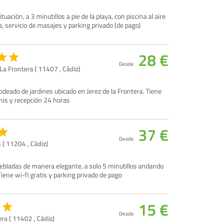
ción, a 3 minutillos a pie de la playa, con piscina al aire
na, servicio de masajes y parking privado (de pago)
28 €
Desde
La Frontera ( 11407 , Cádiz)
rodeado de jardines ubicado en Jerez de la Frontera. Tiene
tenis y recepción 24 horas
37 €
Desde
 ( 11204 , Cádiz)
bladas de manera elegante, a solo 5 minutillos andando
Tiene wi-fi gratis y parking privado de pago
15 €
Desde
ra ( 11402 , Cádiz)