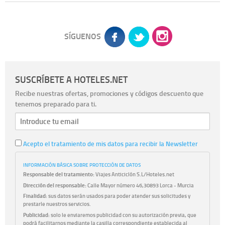
SÍGUENOS
SUSCRÍBETE A HOTELES.NET
Recibe nuestras ofertas, promociones y códigos descuento que
tenemos preparado para ti.
Acepto el tratamiento de mis datos para recibir la Newsletter
INFORMACIÓN BÁSICA SOBRE PROTECCIÓN DE DATOS
Responsable del tratamiento:
Viajes Anticiclón S.L/Hoteles.net
Dirección del responsable:
Calle Mayor número 46,30893 Lorca - Murcia
Finalidad:
sus datos serán usados para poder atender sus solicitudes y
prestarle nuestros servicios.
Publicidad:
solo le enviaremos publicidad con su autorización previa, que
podrá facilitarnos mediante la casilla correspondiente establecida al