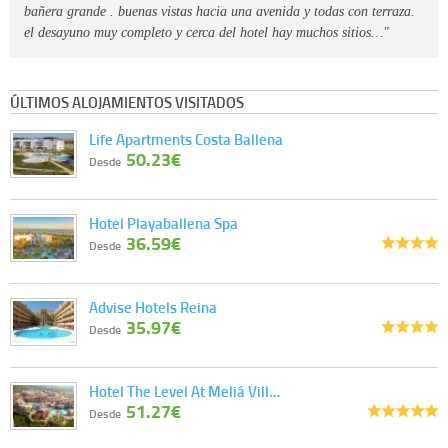
bañera grande . buenas vistas hacia una avenida y todas con terraza.
el desayuno muy completo y cerca del hotel hay muchos sitios…"
ÚLTIMOS ALOJAMIENTOS VISITADOS
Life Apartments Costa Ballena
50.23€
Desde
Hotel Playaballena Spa
36.59€
Desde
Advise Hotels Reina
35.97€
Desde
Hotel The Level At Meliá Vill…
51.27€
Desde