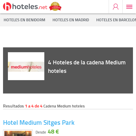
Inicio
Cadenas Hoteleras
Medium hoteles
HOTELES EN BENIDORM
HOTELES EN MADRID
HOTELES EN BARCELO
4
Hoteles de la cadena Medium
hoteles
Resultados
1 a 4 de 4
Cadena Medium hoteles
Hotel Medium Sitges Park
48 €
Desde