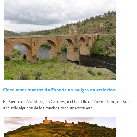
Cinco monumentos de España en peligro de extinción
El Puente de Alcántara, en Cáceres, o el Castillo de Vozmediano, en Soria,
son sólo algunos de los muchos monumentos esp...