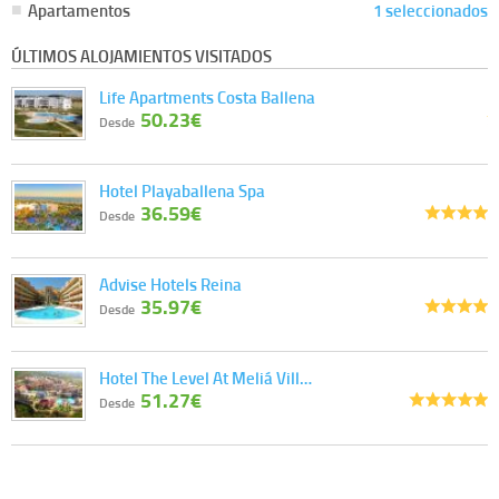
Apartamentos
1 seleccionados
ÚLTIMOS ALOJAMIENTOS VISITADOS
Life Apartments Costa Ballena
50.23€
Desde
Hotel Playaballena Spa
36.59€
Desde
Advise Hotels Reina
35.97€
Desde
Hotel The Level At Meliá Vill…
51.27€
Desde