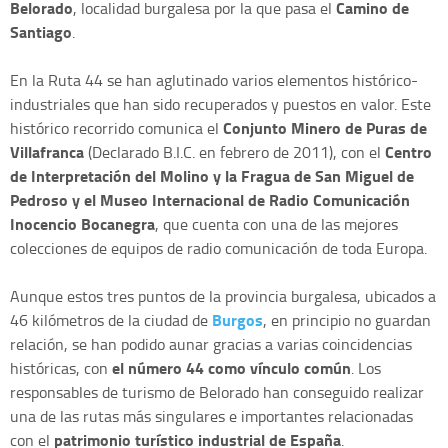
Belorado
Camino de
, localidad burgalesa por la que pasa el
Santiago
.
En la Ruta 44 se han aglutinado varios elementos histórico-
industriales que han sido recuperados y puestos en valor. Este
Conjunto Minero de Puras de
histórico recorrido comunica el
Villafranca
Centro
(Declarado B.I.C. en febrero de 2011), con el
de Interpretación del Molino y la Fragua de San Miguel de
Pedroso y el Museo Internacional de Radio Comunicación
Inocencio Bocanegra
, que cuenta con una de las mejores
colecciones de equipos de radio comunicación de toda Europa.
Aunque estos tres puntos de la provincia burgalesa, ubicados a
Burgos
46 kilómetros de la ciudad de
, en principio no guardan
relación, se han podido aunar gracias a varias coincidencias
el número 44 como vínculo común
históricas, con
. Los
responsables de turismo de Belorado han conseguido realizar
una de las rutas más singulares e importantes relacionadas
patrimonio turístico industrial de España
con el
.