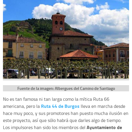
Fuente de la imagen: Albergues del Camino de Santiago
No es tan famosa ni tan larga como la mítica Ruta 66
Ruta 44 de Burgos
americana, pero la
lleva en marcha desde
hace muy poco, y sus promotores han puesto mucha ilusión en
este proyecto, así que sólo habrá que darles algo de tiempo.
Ayuntamiento de
Los impulsores han sido los miembros del