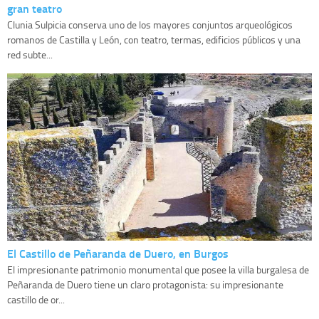
gran teatro
Clunia Sulpicia conserva uno de los mayores conjuntos arqueológicos
romanos de Castilla y León, con teatro, termas, edificios públicos y una
red subte...
El Castillo de Peñaranda de Duero, en Burgos
El impresionante patrimonio monumental que posee la villa burgalesa de
Peñaranda de Duero tiene un claro protagonista: su impresionante
castillo de or...