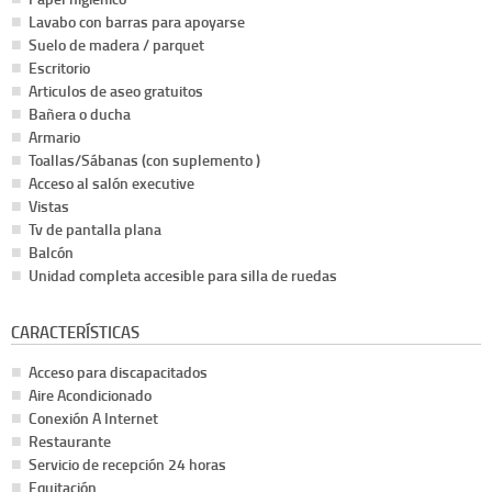
Lavabo con barras para apoyarse
Suelo de madera / parquet
Escritorio
Articulos de aseo gratuitos
Bañera o ducha
Armario
Toallas/Sábanas (con suplemento )
Acceso al salón executive
Vistas
Tv de pantalla plana
Balcón
Unidad completa accesible para silla de ruedas
CARACTERÍSTICAS
Acceso para discapacitados
Aire Acondicionado
Conexión A Internet
Restaurante
Servicio de recepción 24 horas
Equitación