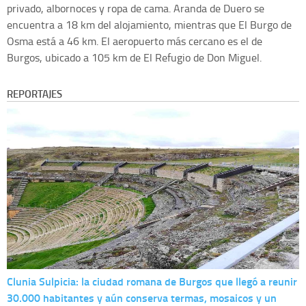
privado, albornoces y ropa de cama. Aranda de Duero se
encuentra a 18 km del alojamiento, mientras que El Burgo de
Osma está a 46 km. El aeropuerto más cercano es el de
Burgos, ubicado a 105 km de El Refugio de Don Miguel.
REPORTAJES
Clunia Sulpicia: la ciudad romana de Burgos que llegó a reunir
30.000 habitantes y aún conserva termas, mosaicos y un