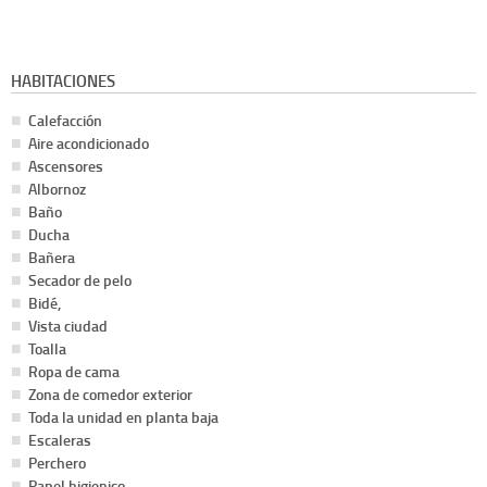
HABITACIONES
Calefacción
Aire acondicionado
Ascensores
Albornoz
Baño
Ducha
Bañera
Secador de pelo
Bidé,
Vista ciudad
Toalla
Ropa de cama
Zona de comedor exterior
Toda la unidad en planta baja
Escaleras
Perchero
Papel higienico