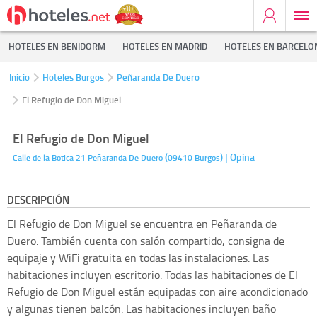
HOTELES EN BENIDORM
HOTELES EN MADRID
HOTELES EN BARCELO
Inicio
Hoteles Burgos
Peñaranda De Duero
El Refugio de Don Miguel
El Refugio de Don Miguel
(
)
| Opina
Calle de la Botica 21
Peñaranda De Duero
09410
Burgos
DESCRIPCIÓN
El Refugio de Don Miguel se encuentra en Peñaranda de
Duero. También cuenta con salón compartido, consigna de
equipaje y WiFi gratuita en todas las instalaciones. Las
habitaciones incluyen escritorio. Todas las habitaciones de El
Refugio de Don Miguel están equipadas con aire acondicionado
y algunas tienen balcón. Las habitaciones incluyen baño