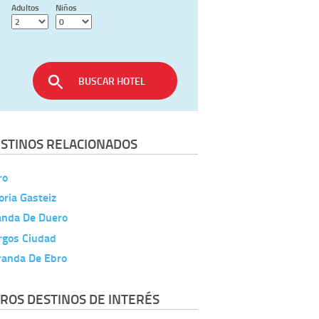
Adultos
Niños
BUSCAR HOTEL
STINOS RELACIONADOS
ro
oria Gasteiz
anda De Duero
rgos Ciudad
randa De Ebro
ROS DESTINOS DE INTERÉS