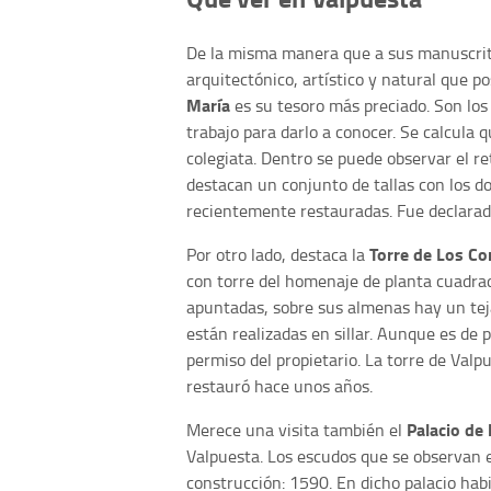
De la misma manera que a sus manuscrito
arquitectónico, artístico y natural que p
María
es su tesoro más preciado. Son los
trabajo para darlo a conocer. Se calcula
colegiata. Dentro se puede observar el re
destacan un conjunto de tallas con los do
recientemente restauradas. Fue declarad
Torre de Los Co
Por otro lado, destaca la
con torre del homenaje de planta cuadrad
apuntadas, sobre sus almenas hay un teja
están realizadas en sillar. Aunque es de p
permiso del propietario. La torre de Val
restauró hace unos años.
Palacio de 
Merece una visita también el
Valpuesta. Los escudos que se observan e
construcción: 1590. En dicho palacio hab