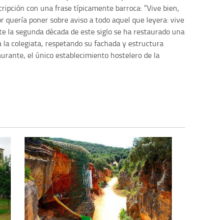
ripción con una frase típicamente barroca: “Vive bien,
or quería poner sobre aviso a todo aquel que leyera: vive
e la segunda década de este siglo se ha restaurado una
 a la colegiata, respetando su fachada y estructura
taurante, el único establecimiento hostelero de la