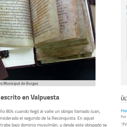
vo Municipal de Burgos
 escrito en Valpuesta
ÚL
Hot
 año 804 cuando llegó al valle un obispo llamado Juan,
Po
onsiderado el segundo de la Reconquista. En aquel
traba bajo dominio musulmán, y desde este obispado se
"Pé