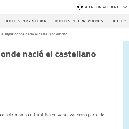
ATENCIÓN AL CLIENTE
HOTELES EN BARCELONA
HOTELES EN TORREMOLINOS
HOTELES E
 el lugar donde nació el castellano escrito
donde nació el castellano
ico patrimonio cultural. No en vano, ya forma parte de