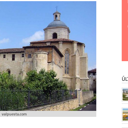
ÚL
valpuesta.com