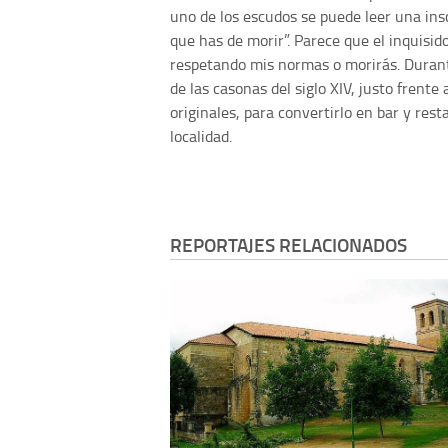
uno de los escudos se puede leer una insc
que has de morir”. Parece que el inquisid
respetando mis normas o morirás. Durant
de las casonas del siglo XIV, justo frente
originales, para convertirlo en bar y res
localidad.
REPORTAJES RELACIONADOS