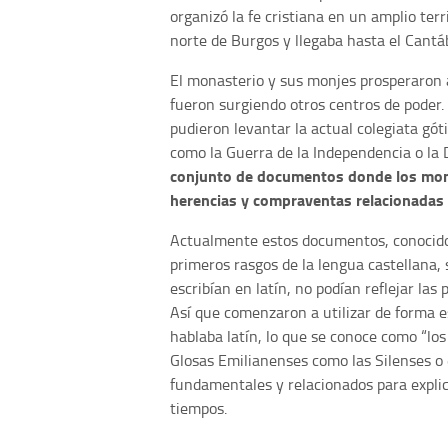
organizó la fe cristiana en un amplio ter
norte de Burgos y llegaba hasta el Cantáb
El monasterio y sus monjes prosperaron a 
fueron surgiendo otros centros de poder
pudieron levantar la actual colegiata gót
como la Guerra de la Independencia o la
conjunto de documentos donde los monj
herencias y compraventas relacionadas
Actualmente estos documentos, conocid
primeros rasgos de la lengua castellana,
escribían en latín, no podían reflejar las
Así que comenzaron a utilizar de forma es
hablaba latín, lo que se conoce como “los
Glosas Emilianenses como las Silenses o
fundamentales y relacionados para explic
tiempos.