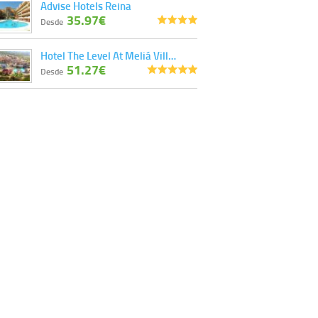
Advise Hotels Reina
35.97€
Desde
Hotel The Level At Meliá Vill…
51.27€
Desde