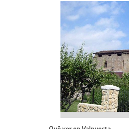
Qué ver en Valpuesta