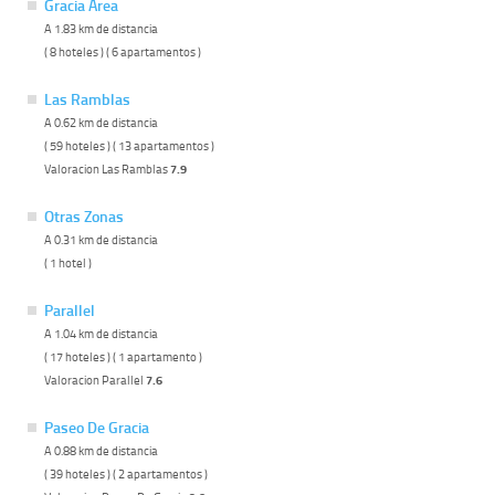
Gracia Area
A 1.83 km de distancia
( 8 hoteles ) ( 6 apartamentos )
Las Ramblas
A 0.62 km de distancia
( 59 hoteles ) ( 13 apartamentos )
Valoracion Las Ramblas
7.9
Otras Zonas
A 0.31 km de distancia
( 1 hotel )
Parallel
A 1.04 km de distancia
( 17 hoteles ) ( 1 apartamento )
Valoracion Parallel
7.6
Paseo De Gracia
A 0.88 km de distancia
( 39 hoteles ) ( 2 apartamentos )