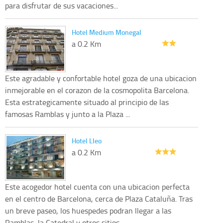
para disfrutar de sus vacaciones...
Hotel Medium Monegal
a 0.2 Km
Este agradable y confortable hotel goza de una ubicacion
inmejorable en el corazon de la cosmopolita Barcelona.
Esta estrategicamente situado al principio de las
famosas Ramblas y junto a la Plaza ...
Hotel Lleo
a 0.2 Km
Este acogedor hotel cuenta con una ubicacion perfecta
en el centro de Barcelona, cerca de Plaza Cataluña. Tras
un breve paseo, los huespedes podran llegar a las
Ramblas, la Catedral y otros sitios...