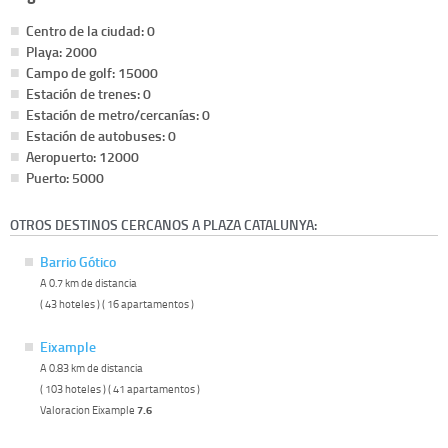
Centro de la ciudad: 0
Playa: 2000
Campo de golf: 15000
Estación de trenes: 0
Estación de metro/cercanías: 0
Estación de autobuses: 0
Aeropuerto: 12000
Puerto: 5000
OTROS DESTINOS CERCANOS A PLAZA CATALUNYA:
Barrio Gótico
A 0.7 km de distancia
( 43 hoteles ) ( 16 apartamentos )
Eixample
A 0.83 km de distancia
( 103 hoteles ) ( 41 apartamentos )
Valoracion Eixample
7.6