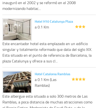
inauguró en el 2002 y se reformó en el 2008
modernizando habitac...
Hotel H10 Catalunya Plaza
a 0.1 Km
Este encantador hotel esta emplazado en un edificio
singular y totalmente reformado que data del siglo XIX.
Esta situado en el punto de referencia de Barcelona, la
plaza Catalunya y ofrece a sus cl...
Hotel Catalonia Ramblas
a 0.1 Km (Las
Ramblas)
Este albergue esta situado a solo 300 metros de Las
Ramblas, a poca distancia de muchas atracciones como
el Barrio Gotico, Modernista de Gaudi Ruta, y de la