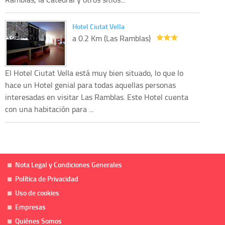
Hotel Ciutat Vella
a 0.2 Km (Las Ramblas)
El Hotel Ciutat Vella está muy bien situado, lo que lo
hace un Hotel genial para todas aquellas personas
interesadas en visitar Las Ramblas. Este Hotel cuenta
con una habitación para ...
Nota Legal y Condiciones Generales
Política de Privacidad
Uso de cookies
Empresas
Quiénes Somos