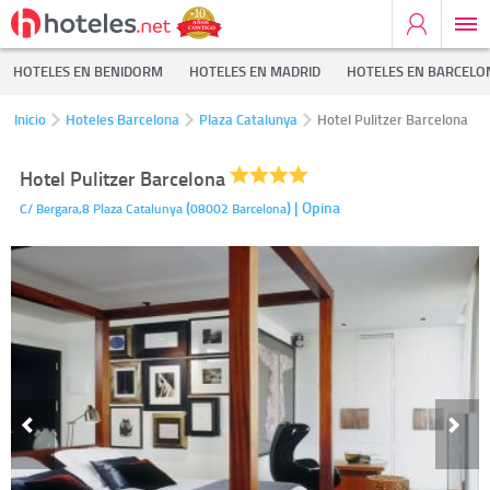
HOTELES EN BENIDORM
HOTELES EN MADRID
HOTELES EN BARCELO
Inicio
Hoteles Barcelona
Plaza Catalunya
Hotel Pulitzer Barcelona
Hotel Pulitzer Barcelona
(
)
| Opina
C/ Bergara,8
Plaza Catalunya
08002
Barcelona