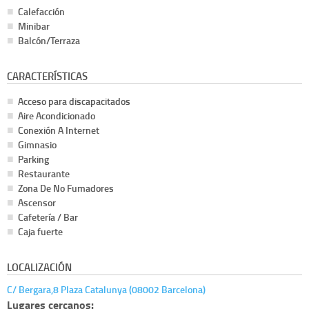
Calefacción
Minibar
Balcón/Terraza
CARACTERÍSTICAS
Acceso para discapacitados
Aire Acondicionado
Conexión A Internet
Gimnasio
Parking
Restaurante
Zona De No Fumadores
Ascensor
Cafetería / Bar
Caja fuerte
LOCALIZACIÓN
C/ Bergara,8 Plaza Catalunya (08002 Barcelona)
Lugares cercanos: