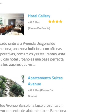
..
Hotel Gallery
a 0.1 Km
(Paseo De Gracia)
uado junto a la Avenida Diagonal de
celona, una zona bulliciosa con oficinas
rporativas, comercios y restaurantes, este
buloso hotel urbano es una base perfecta
a los viajeros que visi...
Apartamento Suites
Avenue
a 0.2 Km (Paseo De
Gracia)
ites Avenue Barcelona Luxe presenta un
evo concepto de alojamiento en Barcelona.