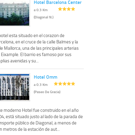
Hotel Barcelona Center
a 0.3 Km
(Diagonal N.)
hotel esta situado en el corazon de
celona, en el cruce de la calle Balmes y la
le Mallorca, una de las principales arterias
 Eixample. El barrio es famoso por sus
lias avenidas y su...
Hotel Omm
a 0.3 Km
(Paseo De Gracia)
te moderno Hotel fue construido en el año
4, está situado justo al lado de la parada de
ansporte público de Diagonal, a menos de
n metros de la estación de aut...