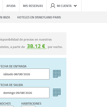
AYUDA
MIS RESERVAS
MI CUENTA
N IBIZA
HOTELES EN DISNEYLAND PARIS
isponibilidad de precios en nuestros
38.12 €
oteles, a partir de
por noche.
FECHA DE ENTRADA
FECHA DE SALIDA
NOCHES
HABITACIONES