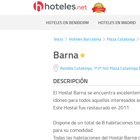
HOTELES EN BENIDORM
HOTELES EN MADRID
Inicio
Hoteles Barcelona
Plaza Catalunya
Barna
(
Rambla Catalunya, 1º2ª,102
Plaza Catalunya
DESCRIPCIÓN
El Hostal Barna se encuentra excelentem
idoneo para todos aquellos interesados e
Este Hostal fue restaurado en 2011.
Dispone de un total de 8 habitaciones to
para su comodidad.
Todas las habitaciones del Hostal Barna 