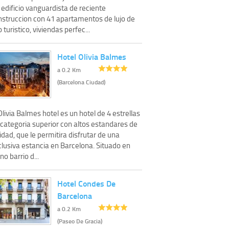
edificio vanguardista de reciente
nstruccion con 41 apartamentos de lujo de
 turistico, viviendas perfec...
Hotel Olivia Balmes
a 0.2 Km
(Barcelona Ciudad)
Olivia Balmes hotel es un hotel de 4 estrellas
 categoria superior con altos estandares de
idad, que le permitira disfrutar de una
clusiva estancia en Barcelona. Situado en
no barrio d...
Hotel Condes De
Barcelona
a 0.2 Km
(Paseo De Gracia)