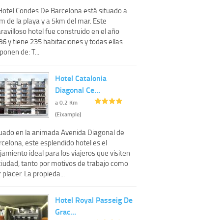
 Hotel Condes De Barcelona está situado a
m de la playa y a 5km del mar. Este
avilloso hotel fue construido en el año
6 y tiene 235 habitaciones y todas ellas
ponen de: T...
Hotel Catalonia
Diagonal Ce…
a 0.2 Km
(Eixample)
tuado en la animada Avenida Diagonal de
celona, este esplendido hotel es el
jamiento ideal para los viajeros que visiten
 ciudad, tanto por motivos de trabajo como
 placer. La propieda...
Hotel Royal Passeig De
Grac…