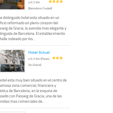
a 0.2 Km
(Barcelona Ciudad)
e distinguido hotel esta situado en un
ificio reformado en pleno corazon del
sseig de Gracia, la avenida mas elegante y
tinguida de Barcelona. El establecimiento
halla rodeado por los...
Hotel Actual
a 0.3 Km (Paseo
De Gracia)
hotel esta muy bien situado en el centro de
 famosa zona comercial, financiera y
istica de Barcelona; en la esquina de
sello con Passeig de Gracia, una de las
enidas mas comerciales de...