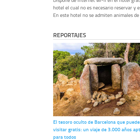
Dispone de internet wi-fi en el hotel gra
hotel el cual no es necesario reservar y e
En este hotel no se admiten animales de
REPORTAJES
El tesoro oculto de Barcelona que puede
visitar gratis: un viaje de 3.000 años ap
para todos