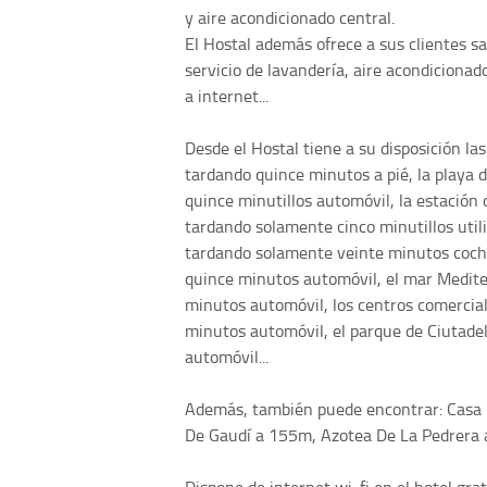
y aire acondicionado central.
El Hostal además ofrece a sus clientes sal
servicio de lavandería, aire acondiciona
a internet...
Desde el Hostal tiene a su disposición la
tardando quince minutos a pié, la playa
quince minutillos automóvil, la estació
tardando solamente cinco minutillos utili
tardando solamente veinte minutos coche
quince minutos automóvil, el mar Medite
minutos automóvil, los centros comercial
minutos automóvil, el parque de Ciutade
automóvil...
Además, también puede encontrar: Casa 
De Gaudí a 155m, Azotea De La Pedrera