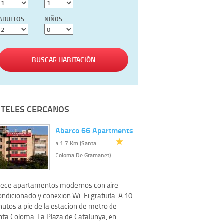
ADULTOS
NIÑOS
BUSCAR HABITACIÓN
TELES CERCANOS
Abarco 66 Apartments
a 1.7 Km (Santa
Coloma De Gramanet)
rece apartamentos modernos con aire
ondicionado y conexion Wi-Fi gratuita. A 10
nutos a pie de la estacion de metro de
nta Coloma. La Plaza de Catalunya, en