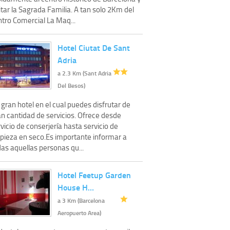
itar la Sagrada Familia. A tan solo 2Km del
ntro Comercial La Maq...
Hotel Ciutat De Sant
Adria
a 2.3 Km (Sant Adria
Del Besos)
gran hotel en el cual puedes disfrutar de
an cantidad de servicios. Ofrece desde
vicio de conserjería hasta servicio de
mpieza en seco.Es importante informar a
as aquellas personas qu...
Hotel Feetup Garden
House H…
a 3 Km (Barcelona
Aeropuerto Area)