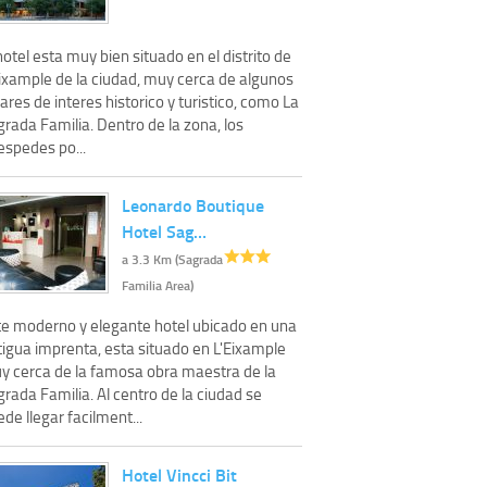
hotel esta muy bien situado en el distrito de
Eixample de la ciudad, muy cerca de algunos
ares de interes historico y turistico, como La
rada Familia. Dentro de la zona, los
espedes po...
Leonardo Boutique
Hotel Sag…
a 3.3 Km (Sagrada
Familia Area)
te moderno y elegante hotel ubicado en una
tigua imprenta, esta situado en L'Eixample
y cerca de la famosa obra maestra de la
rada Familia. Al centro de la ciudad se
de llegar facilment...
Hotel Vincci Bit