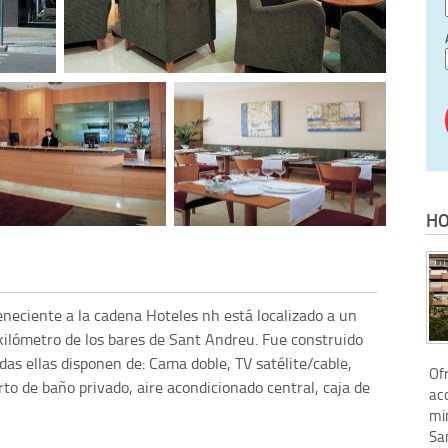
HO
neciente a la cadena Hoteles nh está localizado a un
 kilómetro de los bares de Sant Andreu. Fue construido
das ellas disponen de: Cama doble, TV satélite/cable,
Of
rto de baño privado, aire acondicionado central, caja de
ac
mi
Sa