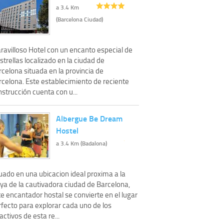
a 3.4 Km
(Barcelona Ciudad)
ravilloso Hotel con un encanto especial de
strellas localizado en la ciudad de
celona situada en la provincia de
rcelona. Este establecimiento de reciente
strucción cuenta con u...
Albergue Be Dream
Hostel
a 3.4 Km (Badalona)
uado en una ubicacion ideal proxima a la
aya de la cautivadora ciudad de Barcelona,
e encantador hostal se convierte en el lugar
rfecto para explorar cada uno de los
activos de esta re...