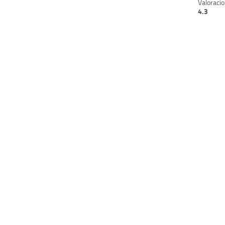
Valoracio
4.3