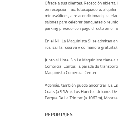
Ofrece a sus clientes: Recepción abierta l
en recepción, fax, fotocopiadora, alquile
minusválidos, aire acondicionado, calefac
salones para celebrar banquetes o reunio
parking privado (con pago directo en el hot
En el NH La Maquinista SI se admiten ani
realizar la reserva y de manera gratuita).
Junto al Hotel Nh La Maquinista tiene a 
Comercial Center, la parada de transport
Maquinista Comercial Center.
Además, también puede encontrar: La Es
Coats (a 952m), Los Huertos Urbanos De 
Parque De La Trinitat (a 1062m), Montser
REPORTAJES