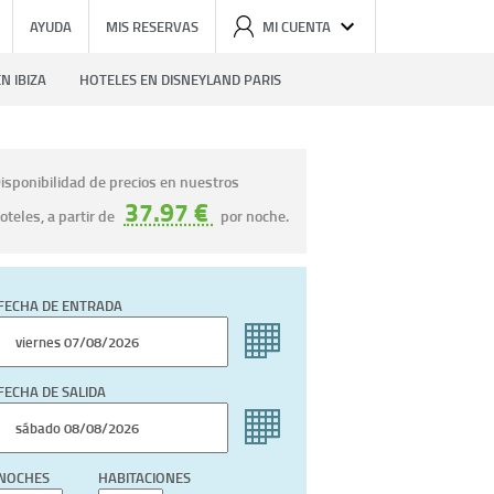
AYUDA
MIS RESERVAS
MI CUENTA
N IBIZA
HOTELES EN DISNEYLAND PARIS
isponibilidad de precios en nuestros
37.97 €
oteles, a partir de
por noche.
FECHA DE ENTRADA
FECHA DE SALIDA
NOCHES
HABITACIONES