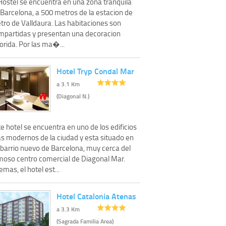
 Hostel se encuentra en una zona tranquila
Barcelona, ​​a 500 metros de la estacion de
tro de Valldaura. Las habitaciones son
mpartidas y presentan una decoracion
orida. Por las ma�...
Hotel Tryp Condal Mar
a 3.1 Km
(Diagonal N.)
e hotel se encuentra en uno de los edificios
s modernos de la ciudad y esta situado en
 barrio nuevo de Barcelona, muy cerca del
moso centro comercial de Diagonal Mar.
mas, el hotel est...
Hotel Catalonia Atenas
a 3.3 Km
(Sagrada Familia Area)