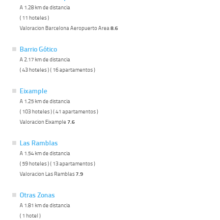
A 1.28 km de distancia
( 11 hoteles )
Valoracion Barcelona Aeropuerto Area
8.6
Barrio Gótico
A 2.17 km de distancia
( 43 hoteles ) ( 16 apartamentos )
Eixample
A 1.25 km de distancia
( 103 hoteles ) ( 41 apartamentos )
Valoracion Eixample
7.6
Las Ramblas
A 1.54 km de distancia
( 59 hoteles ) ( 13 apartamentos )
Valoracion Las Ramblas
7.9
Otras Zonas
A 1.81 km de distancia
( 1 hotel )