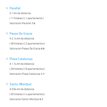
Parallel
A 1 km de distancia
( 17 hoteles ) ( 1 apartamento )
Valoracion Parallel
7.6
Paseo De Gracia
A 2.14 km de distancia
( 39 hoteles ) ( 2 apartamentos )
Valoracion Paseo De Gracia
9.0
Plaza Catalunya
A 1.74 km de distancia
( 29 hoteles ) ( 6 apartamentos )
Valoracion Plaza Catalunya
7.7
Sants-Montjuic
A 0.94 km de distancia
( 30 hoteles ) ( 4 apartamentos )
Valoracion Sants-Montjuic
6.1