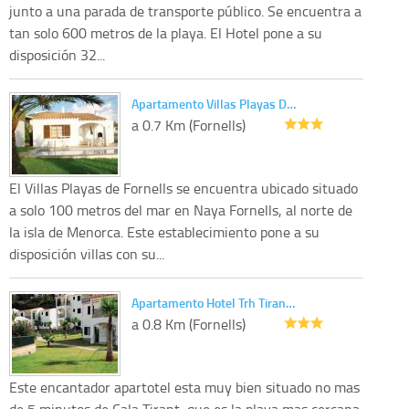
junto a una parada de transporte público. Se encuentra a
tan solo 600 metros de la playa. El Hotel pone a su
disposición 32...
Apartamento Villas Playas D…
a 0.7 Km (Fornells)
El Villas Playas de Fornells se encuentra ubicado situado
a solo 100 metros del mar en Naya Fornells, al norte de
la isla de Menorca. Este establecimiento pone a su
disposición villas con su...
Apartamento Hotel Trh Tiran…
a 0.8 Km (Fornells)
Este encantador apartotel esta muy bien situado no mas
de 5 minutos de Cala Tirant, que es la playa mas cercana