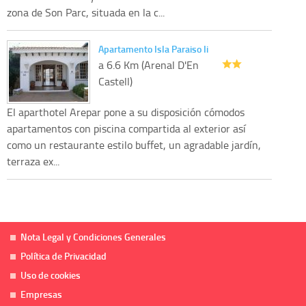
zona de Son Parc, situada en la c...
Apartamento Isla Paraiso Ii
a 6.6 Km (Arenal D'En
Castell)
El aparthotel Arepar pone a su disposición cómodos
apartamentos con piscina compartida al exterior así
como un restaurante estilo buffet, un agradable jardín,
terraza ex...
Nota Legal y Condiciones Generales
Política de Privacidad
Uso de cookies
Empresas