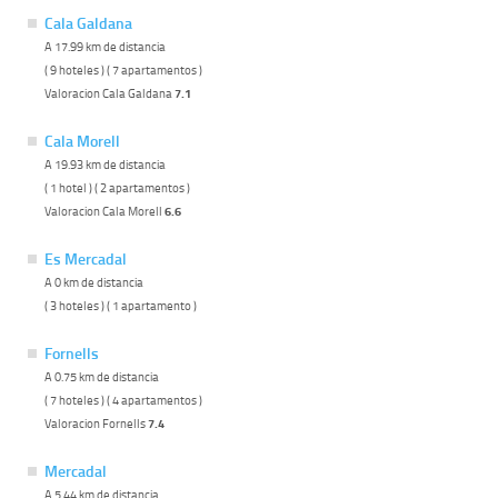
Cala Galdana
A 17.99 km de distancia
( 9 hoteles ) ( 7 apartamentos )
Valoracion Cala Galdana
7.1
Cala Morell
A 19.93 km de distancia
( 1 hotel ) ( 2 apartamentos )
Valoracion Cala Morell
6.6
Es Mercadal
A 0 km de distancia
( 3 hoteles ) ( 1 apartamento )
Fornells
A 0.75 km de distancia
( 7 hoteles ) ( 4 apartamentos )
Valoracion Fornells
7.4
Mercadal
A 5.44 km de distancia