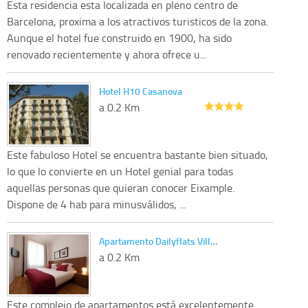
Esta residencia esta localizada en pleno centro de
Barcelona, proxima a los atractivos turisticos de la zona.
Aunque el hotel fue construido en 1900, ha sido
renovado recientemente y ahora ofrece u...
Hotel H10 Casanova
a 0.2 Km
Este fabuloso Hotel se encuentra bastante bien situado,
lo que lo convierte en un Hotel genial para todas
aquellas personas que quieran conocer Eixample.
Dispone de 4 hab para minusválidos, ...
Apartamento Dailyflats Vill…
a 0.2 Km
Este complejo de apartamentos está excelentemente