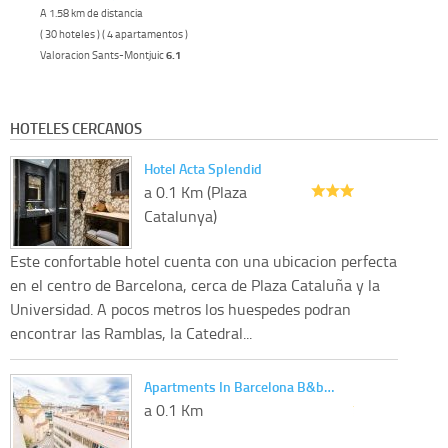
A 1.58 km de distancia
( 30 hoteles ) ( 4 apartamentos )
Valoracion Sants-Montjuic
6.1
HOTELES CERCANOS
Hotel Acta Splendid
a 0.1 Km (Plaza
Catalunya)
Este confortable hotel cuenta con una ubicacion perfecta
en el centro de Barcelona, cerca de Plaza Cataluña y la
Universidad. A pocos metros los huespedes podran
encontrar las Ramblas, la Catedral...
Apartments In Barcelona B&b…
a 0.1 Km