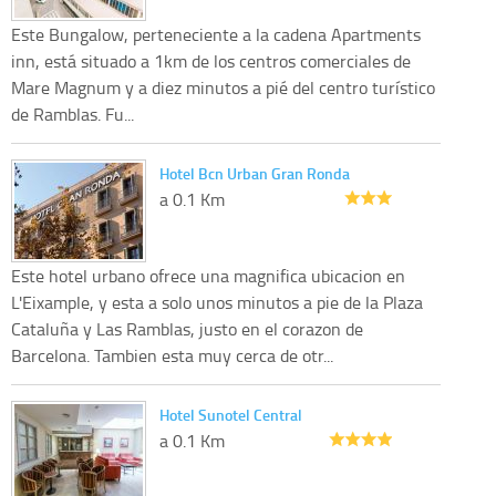
Este Bungalow, perteneciente a la cadena Apartments
inn, está situado a 1km de los centros comerciales de
Mare Magnum y a diez minutos a pié del centro turístico
de Ramblas. Fu...
Hotel Bcn Urban Gran Ronda
a 0.1 Km
Este hotel urbano ofrece una magnifica ubicacion en
L'Eixample, y esta a solo unos minutos a pie de la Plaza
Cataluña y Las Ramblas, justo en el corazon de
Barcelona. Tambien esta muy cerca de otr...
Hotel Sunotel Central
a 0.1 Km