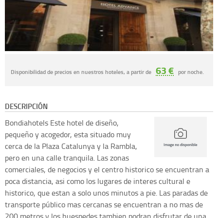
63 €
Disponibilidad de precios en nuestros hoteles, a partir de
por noche.
DESCRIPCIÓN
Bondiahotels
Este hotel de diseño,
pequeño y acogedor, esta situado muy
cerca de la Plaza Catalunya y la Rambla,
pero en una calle tranquila. Las zonas
comerciales, de negocios y el centro historico se encuentran a
poca distancia, asi como los lugares de interes cultural e
historico, que estan a solo unos minutos a pie. Las paradas de
transporte público mas cercanas se encuentran a no mas de
200 metros y los huespedes tambien podran disfrutar de una