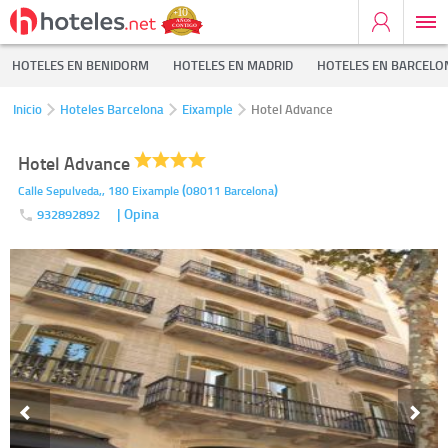
HOTELES EN BENIDORM
HOTELES EN MADRID
HOTELES EN BARCELO
Inicio
Hoteles Barcelona
Eixample
Hotel Advance
Hotel Advance
(
)
Calle Sepulveda,, 180
Eixample
08011
Barcelona
| Opina
932892892