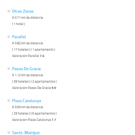
Otras Zonas
A 0.71 km de distancia
( 1 hotel )
Parallel
A 0.82 km de distancia
( 17 hoteles ) ( 1 apartamento )
Valoracion Parallel
7.6
Paseo De Gracia
A 1.12 km de distancia
( 39 hoteles ) ( 2 apartamentos )
Valoracion Paseo De Gracia
9.0
Plaza Catalunya
A 0.65 km de distancia
( 29 hoteles ) ( 6 apartamentos )
Valoracion Plaza Catalunya
7.7
Sants-Montjuic