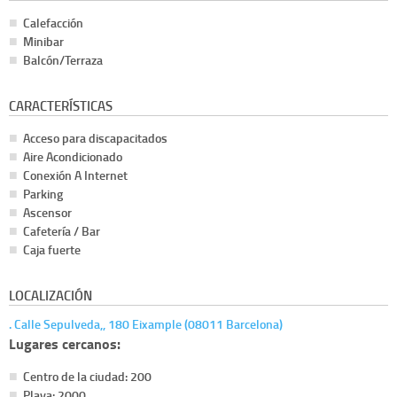
Calefacción
Minibar
Balcón/Terraza
CARACTERÍSTICAS
Acceso para discapacitados
Aire Acondicionado
Conexión A Internet
Parking
Ascensor
Cafetería / Bar
Caja fuerte
LOCALIZACIÓN
. Calle Sepulveda,, 180 Eixample (08011 Barcelona)
Lugares cercanos:
Centro de la ciudad: 200
Playa: 2000