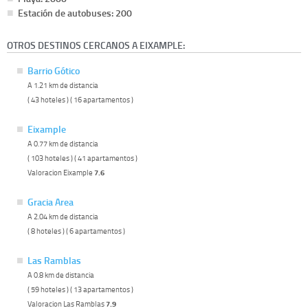
Estación de autobuses: 200
OTROS DESTINOS CERCANOS A EIXAMPLE:
Barrio Gótico
A 1.21 km de distancia
( 43 hoteles ) ( 16 apartamentos )
Eixample
A 0.77 km de distancia
( 103 hoteles ) ( 41 apartamentos )
Valoracion Eixample
7.6
Gracia Area
A 2.04 km de distancia
( 8 hoteles ) ( 6 apartamentos )
Las Ramblas
A 0.8 km de distancia
( 59 hoteles ) ( 13 apartamentos )
Valoracion Las Ramblas
7.9