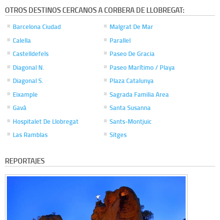
OTROS DESTINOS CERCANOS A CORBERA DE LLOBREGAT:
Barcelona Ciudad
Malgrat De Mar
Calella
Parallel
Castelldefels
Paseo De Gracia
Diagonal N.
Paseo Marítimo / Playa
Diagonal S.
Plaza Catalunya
Eixample
Sagrada Familia Area
Gavà
Santa Susanna
Hospitalet De Llobregat
Sants-Montjuic
Las Ramblas
Sitges
REPORTAJES