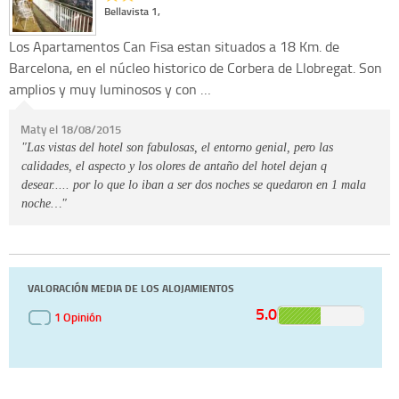
Bellavista 1,
Los Apartamentos Can Fisa estan situados a 18 Km. de
Barcelona, en el núcleo historico de Corbera de Llobregat. Son
amplios y muy luminosos y con …
Maty el 18/08/2015
"Las vistas del hotel son fabulosas, el entorno genial, pero las
calidades, el aspecto y los olores de antaño del hotel dejan q
desear..... por lo que lo iban a ser dos noches se quedaron en 1 mala
noche…"
VALORACIÓN MEDIA DE LOS ALOJAMIENTOS
5.0
1 Opinión