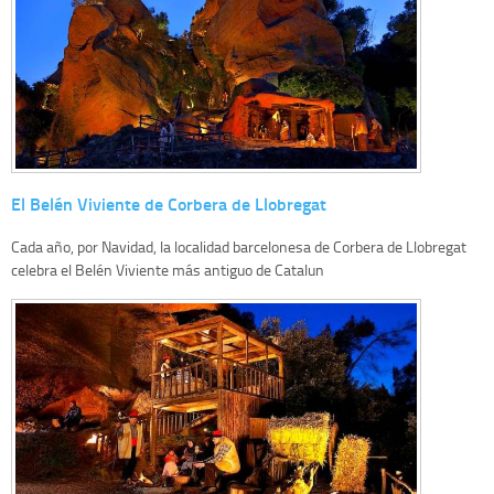
El Belén Viviente de Corbera de Llobregat
Cada año, por Navidad, la localidad barcelonesa de Corbera de Llobregat
celebra el Belén Viviente más antiguo de Catalun