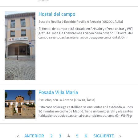
Hostal del campo
Eusebio Revilla 9 Eusebio Revilla 9 Arevalo ( 05200 , Ávila)
El Hostal del campo está situado en Arévalo y ofrece un bar y WiFi
gratuita. Todas las habitaciones tienen baño privado. El Hostal del
campo sirve todas las mañanas un desayuno continental. Olm
Posada Villa Maria
Escuelas, s/n La Adrada ( 05430 , Ávila)
Esta casa solariega castellana se encuentra en La Adrada, a unos
90 minutos en coche de Madrid. Tiene un bonito jardín y elegantes
habitaciones equipadas con aire acondicionado, conexión Wi-Fi gr
ANTERIOR
2
3
4
5
6
SIGUIENTE