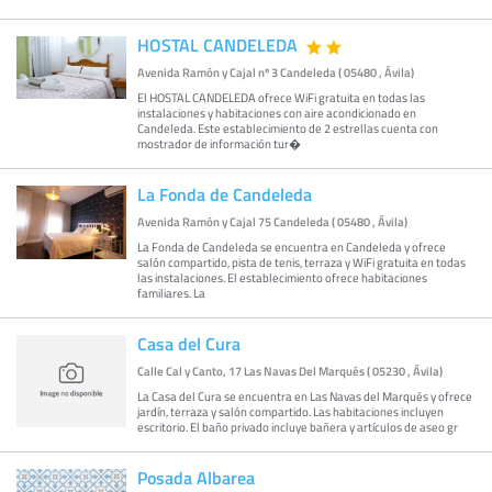
HOSTAL CANDELEDA
Avenida Ramón y Cajal nº 3 Candeleda ( 05480 , Ávila)
El HOSTAL CANDELEDA ofrece WiFi gratuita en todas las
instalaciones y habitaciones con aire acondicionado en
Candeleda. Este establecimiento de 2 estrellas cuenta con
mostrador de información tur�
La Fonda de Candeleda
Avenida Ramón y Cajal 75 Candeleda ( 05480 , Ávila)
La Fonda de Candeleda se encuentra en Candeleda y ofrece
salón compartido, pista de tenis, terraza y WiFi gratuita en todas
las instalaciones. El establecimiento ofrece habitaciones
familiares. La
Casa del Cura
Calle Cal y Canto, 17 Las Navas Del Marqués ( 05230 , Ávila)
La Casa del Cura se encuentra en Las Navas del Marqués y ofrece
jardín, terraza y salón compartido. Las habitaciones incluyen
escritorio. El baño privado incluye bañera y artículos de aseo gr
Posada Albarea