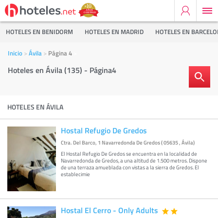
HOTELES EN BENIDORM
HOTELES EN MADRID
HOTELES EN BARCEL
Inicio
Ávila
Página 4
Hoteles en Ávila (135) - Página4
HOTELES EN ÁVILA
Hostal Refugio De Gredos
Ctra. Del Barco, 1 Navarredonda De Gredos ( 05635 , Ávila)
El Hostal Refugio De Gredos se encuentra en la localidad de
Navarredonda de Gredos, a una altitud de 1.500 metros. Dispone
de una terraza amueblada con vistas a la sierra de Gredos. El
establecimie
Hostal El Cerro - Only Adults