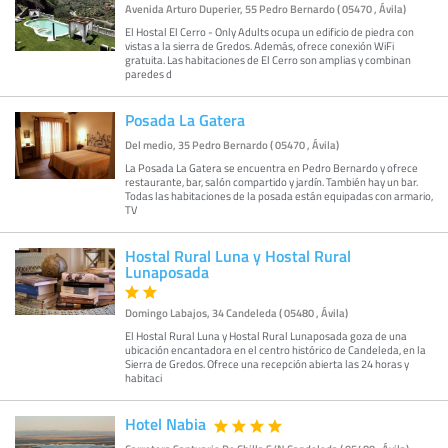
Avenida Arturo Duperier, 55 Pedro Bernardo ( 05470 , Ávila)
El Hostal El Cerro - Only Adults ocupa un edificio de piedra con
vistas a la sierra de Gredos. Además, ofrece conexión WiFi
gratuita. Las habitaciones de El Cerro son amplias y combinan
paredes d
Posada La Gatera
Del medio, 35 Pedro Bernardo ( 05470 , Ávila)
La Posada La Gatera se encuentra en Pedro Bernardo y ofrece
restaurante, bar, salón compartido y jardín. También hay un bar.
Todas las habitaciones de la posada están equipadas con armario,
TV
Hostal Rural Luna y Hostal Rural
Lunaposada
Domingo Labajos, 34 Candeleda ( 05480 , Ávila)
El Hostal Rural Luna y Hostal Rural Lunaposada goza de una
ubicación encantadora en el centro histórico de Candeleda, en la
Sierra de Gredos. Ofrece una recepción abierta las 24 horas y
habitaci
Hotel Nabia